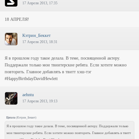
17 Апреля 2013, 17:35
18 АПРЕЛЯ!
Кэтрин_Беккет
17 Апреля 2013, 18:31
Я в прошлом году такое делала. В теме, посвященной актеру.
Поддержали только мои твиитерские ребята. Если хотите можно
повторить. Главное добавлять в твитт хэш-тэг
#HappyBirthdayDavidHewlett
aehntu
17 Апреля 2013, 19:13
Цитата
(
Кэтрин_Беккет
)
Я в прошлом году такое делала. В теме, посвященной актеру. Поддержали только
мои твиитерские ребята. Если хотите можно повторить. Главное добавлять в твитт