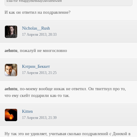
хэш-тэг #HappyBirthdayDavidHewlett
И как он ответил на поздравление?
Nicholas__Rush
17 Апреля 2013, 20:33
aehntu
, пожалуй не многословно
Кэтрин_Беккет
17 Апреля 2013, 21:25
aehntu
, по-моему вообще никак не ответил. Он твиттнул про то,
что ему скейт подарили как-то так.
Kitten
17 Апреля 2013, 21:39
Ну так это не удивляет, учитывая сколько поздравлений с Днюхой в