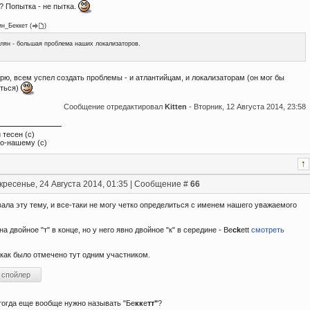
? Попытка - не пытка.
ин_Беккет
(
)
лян - большая проблема наших локализаторов.
рю, всем успел создать проблемы - и атлантийцам, и локализаторам (он мог бы
иться)
Сообщение отредактировал
Kitten
-
Вторник, 12 Августа 2014, 23:58
 тесен (с)
по-нашему (с)
кресенье, 24 Августа 2014, 01:35 | Сообщение #
66
ала эту тему, и все-таки не могу четко определиться с именем нашего уважаемого
на двойное "т" в конце, но у него явно двойное "к" в середине - Be
ck
ett
смотреть
, как было отмечено тут одним участником.
 тогда еще вообще нужно называть "Бе
кк
е
тт"
?