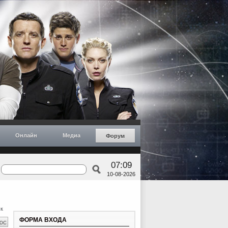
Онлайн
Медиа
Форум
07:09
10-08-2026
к
ФОРМА ВХОДА