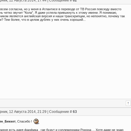
рник, 12 Августа 2014, 17:44 | Сообщение #
62
 всем согласна, но у меня в Атлантисе в переводе от ТВ Россия повсюду вместо
нь четко звучит "Кола". Я даже успела привыкнуть к этому имени. Я понимаю,
иком является английская версия и наши транскрипции, но непонятно, почему так
? Тем более, что в целом дублях у них очень хороший...
рник, 12 Августа 2014, 21:29 | Сообщение #
63
ин_Беккет
, Спасибо !
у меня есть идея фанфика , где будут и соплеменники Ронона ... Хотя даже не знаю