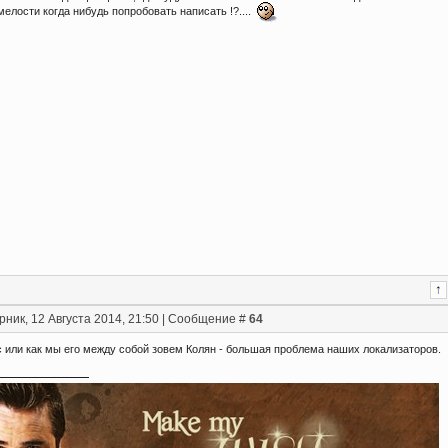
мелости когда нибудь попробовать написать !?....
рник, 12 Августа 2014, 21:50 | Сообщение #
64
с или как мы его между собой зовем Колян - большая проблема наших локализаторов.