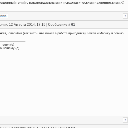
ешенный гений с параноидальными и психопатическими наклонностями. ©
рник, 12 Августа 2014, 17:15 | Сообщение #
61
ккет
, спасибки (как знать, что может в работе пригодится). Ракай и Марику я помню...
 тесен (с)
по-нашему (с)