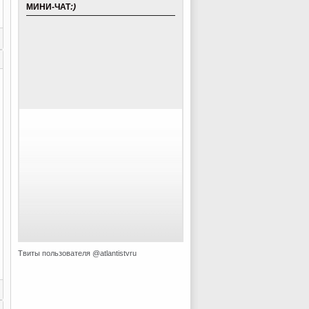
МИНИ-ЧАТ
:)
Твиты пользователя @atlantistvru