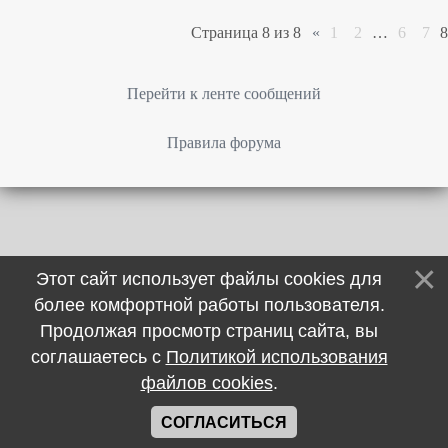
Страница
8
из
8
«
1
2
…
6
7
8
Перейти к ленте сообщений
Правила форума
Этот сайт использует файлы cookies для
более комфортной работы пользователя.
Продолжая просмотр страниц сайта, вы
соглашаетесь с
Политикой использования
файлов cookies
.
СОГЛАСИТЬСЯ