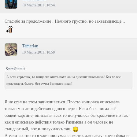
10 Марта 2011, 18:54
Спасибо за продолжение . Немного грустно, но захватывающе...
Tamerlan
10 Марта 2011, 18:58
Quote
(
Stavrus
)
А если серьёзно, то концовка опять похожа на диктант школьника! Как то всё
получилось бысто, без сучка без задоринки!
Я не стал на этом зацикливаться. Просто концовка описывала
только мысли и действия одного перса. Если бы я писал всё в
общей картине, описывая всех то получилось бы красочнее но так
как я описываю действия только Разимова а он человек не
стандартный, вот и получилось так.
А если честно то я уже придумал сюжетик для следующего фика и