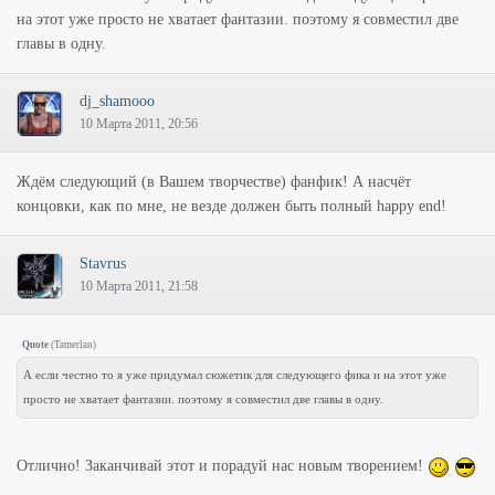
на этот уже просто не хватает фантазии. поэтому я совместил две
главы в одну.
dj_shamooo
10 Марта 2011, 20:56
Ждём следующий (в Вашем творчестве) фанфик! А насчёт
концовки, как по мне, не везде должен быть полный happy end!
Stavrus
10 Марта 2011, 21:58
Quote
(
Tamerlan
)
А если честно то я уже придумал сюжетик для следующего фика и на этот уже
просто не хватает фантазии. поэтому я совместил две главы в одну.
Отлично! Заканчивай этот и порадуй нас новым творением!