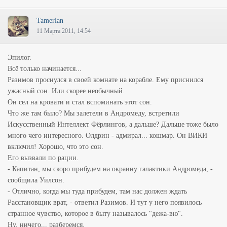
Tamerlan
11 Марта 2011, 14:54
Эпилог.
Всё только начинается...
Разимов проснулся в своей комнате на корабле. Ему приснился
ужасный сон. Или скорее необычный.
Он сел на кровати и стал вспоминать этот сон.
Что же там было? Мы залетели в Андромеду, встретили
Искусственный Интеллект Фёрлингов, а дальше? Дальше тоже было
много чего интересного. Олдрин - адмирал... кошмар. Он ВИКИ
включил! Хорошо, что это сон.
Его вызвали по рации.
- Капитан, мы скоро прибудем на окраину галактики Андромеда, -
сообщила Уилсон.
- Отлично, когда мы туда прибудем, там нас должен ждать
Расстановщик врат, - ответил Разимов. И тут у него появилось
странное чувство, которое в быту называлось "дежа-вю".
Ну, ничего... разберемся.