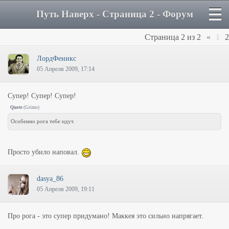
Путь Наверх - Страница 2 - Форум
Страница
2
из
2
«
1
2
ЛордФеникс
05 Апреля 2009, 17:14
Супер! Супер! Супер!
Quote
(
Grimo
)
Особенно рога тебе идут.
Просто убило наповал.
dasya_86
05 Апреля 2009, 19:11
Про рога - это супер придумано! Маккея это сильно напрягает.