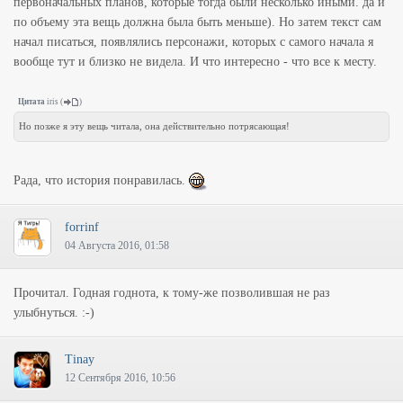
первоначальных планов, которые тогда были несколько иными. да и
по объему эта вещь должна была быть меньше). Но затем текст сам
начал писаться, появлялись персонажи, которых с самого начала я
вообще тут и близко не видела. И что интересно - что все к месту.
Цитата
iris
(
)
Но позже я эту вещь читала, она действительно потрясающая!
Рада, что история понравилась.
forrinf
04 Августа 2016, 01:58
Прочитал. Годная годнота, к тому-же позволившая не раз
улыбнуться. :-)
Tinay
12 Сентября 2016, 10:56