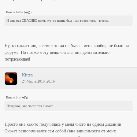
Цитата
Kitten
(
)
И еще раз СПАСИБО всем, кто до конца был , как говорится. - в теме.
Ну, к сожалению, в теме я тогда не была - меня вообще не было на
форуме. Но позже я эту вещь читала, она действительно
потрясающая!
Kitten
24 Марта 2016, 20:16
Цитата
iris
(
)
Наверное, это часто так бывает.
Просто она как-то получилась у меня чисто на одном дыхании.
Сюжет разворачивался сам собой (вне зависимости от моих