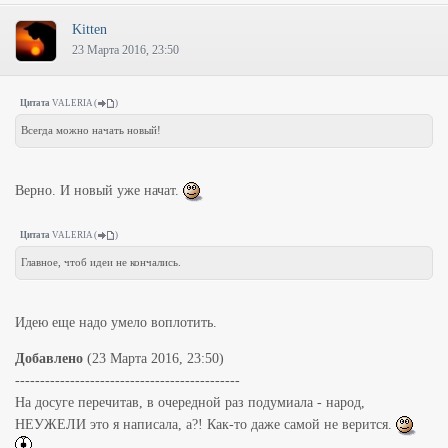
Kitten
23 Марта 2016, 23:50
Цитата
VALERIA
(
)
Всегда можно начать новый!
Верно. И новый уже начат.
Цитата
VALERIA
(
)
Главное, чтоб идеи не кончались.
Идею еще надо умело воплотить.
Добавлено
(23 Марта 2016, 23:50)
---------------------------------------------
На досуге перечитав, в очередной раз подумиала - народ,
НЕУЖЕЛИ это я написала, а?! Как-то даже самой не верится.