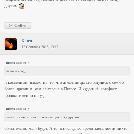
другим
Kitten
12 Сентября 2016, 13:17
Цитата
Tinay
(
)
исток всего)))
и косвенный намек на то, что атлантийцы столкнулись с сем-то
более древним. чем альтеране в Пегасе. И чудесный артефакт
родом именно оттуда.
Цитата
Tinay
(
)
может и свое что-то оставлю на прочитку другим
обязательно, коли будет. А то в последнее время здесь почти никто