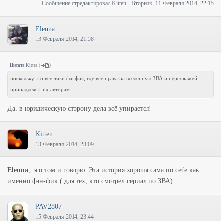
Сообщение отредактировал
Kitten
-
Вторник, 11 Февраля 2014, 22:15
Elenna
13 Февраля 2014, 21:58
Цитата
Kitten
(
)
поскольку это все-таки фанфик, где все права на вселенную ЗВА и персонажей
принадлежат их авторам.
Да, в юридическую сторону дела всё упирается!
Kitten
13 Февраля 2014, 23:09
Elenna
, я о том и говорю. Эта история хороша сама по себе как
именно фан-фик ( для тех, кто смотрел сериал по ЗВА)..
PAV2807
15 Февраля 2014, 23:44