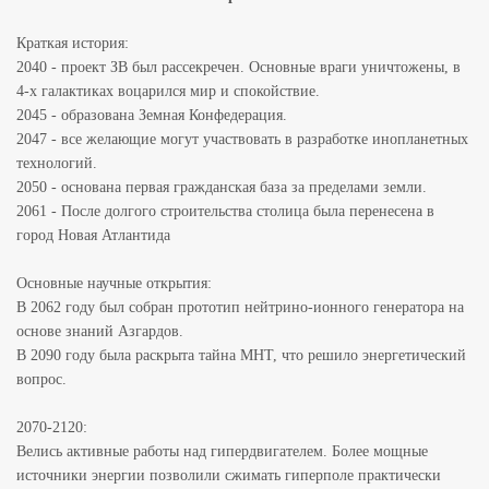
Краткая история:
2040 - проект ЗВ был рассекречен. Основные враги уничтожены, в
4-х галактиках воцарился мир и спокойствие.
2045 - образована Земная Конфедерация.
2047 - все желающие могут участвовать в разработке инопланетных
технологий.
2050 - основана первая гражданская база за пределами земли.
2061 - После долгого строительства столица была перенесена в
город Новая Атлантида
Основные научные открытия:
В 2062 году был собран прототип нейтрино-ионного генератора на
основе знаний Азгардов.
В 2090 году была раскрыта тайна МНТ, что решило энергетический
вопрос.
2070-2120:
Велись активные работы над гипердвигателем. Более мощные
источники энергии позволили сжимать гиперполе практически