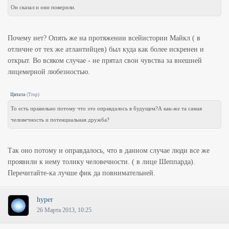
Он сказал и они поверили.
Почему нет? Опять же на протяжении всейистории Майкл ( в
отличие от тех же атлантийцев) был куда как более искренен и
открыт. Во всяком случае - не прятал свои чувства за внешней
лицемерной любезностью.
Цитата
(
Trop
)
То есть правильно потому что это оправдалось в будущем?А как-же та самая
человечность и потенциальная дружба?
Так оно потому и оправдалось, что в данном случае люди все же
проявили к нему толику человечности. ( в лице Шеппарда).
Перечитайте-ка лучше фик да повнимательней.
hyper
26 Марта 2013, 10:25