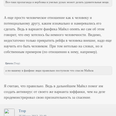
Все-таки пропаганда и вербовка в умелых руках может делать удивительные вещи.
А еще просто человеческое отношение как к человеку и
потенциальному другу, каким изначально и намеревались его
сделать. Ведь в варианте фанфика Майкл опеять же сам об этом
говорит, что ему хотелось бы немного человечности. Видимо,
недостаточно только превратить рейфа в человека внешне, надо еще
научить его быть человеком. При том нетолько на словах, но и
собственным примером (по отношению к нему, например).
Цитата
(
Trop
)
а по-вашему в фанфике люди правильно поступили что спасли Майкла
Я считаю, что правильно. Ведь в дальнейшем Майкл помог им
создать антивирус от своего же варианта хоффанки, чем на деле
продемонстрировал свою признательность за спасение.
Trop