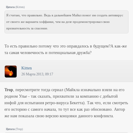
Цитата
(
Kitten
)
Я считаю, что правильно. Ведь в дальнейшем Майкл помог им создать антивирус
от своего же варианта хоффанки, чем на деле продемонстрировал свою
признательность за спасение.
То есть правильно потому что это оправдалось в будущем?А как-же
та самая человечность и потенциальная дружба?
Kitten
26 Марта 2013, 09:17
Trop
, пересмотрите тогда сериал (Майкла изначально взяли на его
родном Улье - так сказать, прихватили за компанию с добытой
инфой для испытания ретро-вируса Бекетта). Так что, если смотреть
его историю с самого начала, то тут все как раз обосновано. Автор
же нам показала свою версию концовки данного конфликта.
Цитата
(
Trop
)