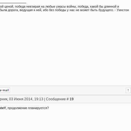
ой ценой, победа невзирая на любые ужасы войны, победа, какой бы длинной и
была дорога, ведущая к ней, ибо без победы у нас не может быть будущего. - Уинстон
рник, 03 Июня 2014, 19:13 | Сообщение #
19
hteY
, продолжение планируется?