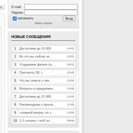
E-mail:
Пароль:
запомнить
Забыл пароль
НОВЫЕ СООБЩЕНИЯ
1
Досчитаем до 10 000
(14:41)
2
Во что вы сейчас иг...
(23:37)
3
Угадываем фильм по ...
(08:12)
4
Просмотр ЗВ :)
(22:40)
5
Что вы знаете о зве...
(20:55)
6
Вопросы и предложен...
(14:59)
7
Досчитаем до 12 000
(21:25)
8
Рекомендуем к просм...
(17:45)
9
сложный вопрос по з...
(13:50)
10
1-2 сезоны + вэб-эп...
(09:06)