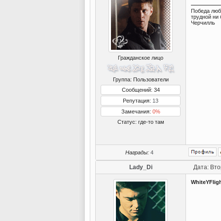
Победа люб
трудной ни 
Черчилль
Гражданское лицо
Группа: Пользователи
Сообщений: 34
Репутация:
13
Замечания:
0%
Статус:
где-то там
Награды:
4
Lady_Di
Дата: Вто
WhiteYFlig