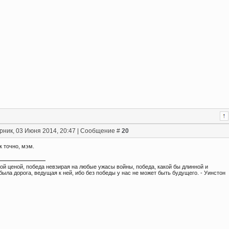
рник, 03 Июня 2014, 20:47 | Сообщение #
20
ак точно, мэм.
ой ценой, победа невзирая на любые ужасы войны, победа, какой бы длинной и
была дорога, ведущая к ней, ибо без победы у нас не может быть будущего. - Уинстон