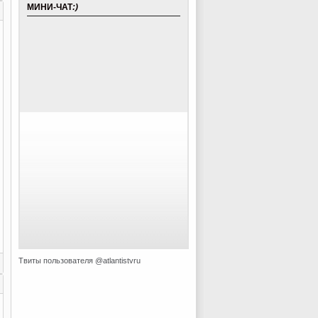
МИНИ-ЧАТ
:)
Твиты пользователя @atlantistvru