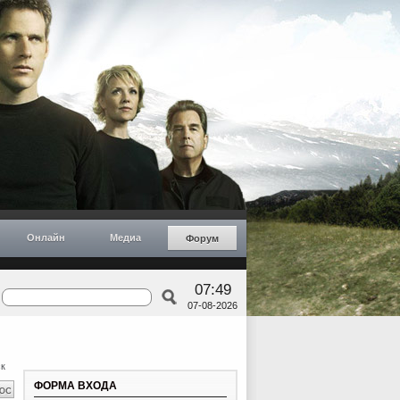
Онлайн
Медиа
Форум
07:49
07-08-2026
к
ФОРМА ВХОДА