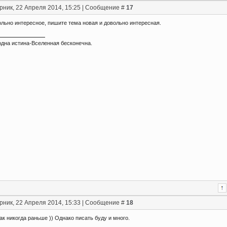
рник, 22 Апреля 2014, 15:25 | Сообщение #
17
ольно интересное, пишите тема новая и довольно интересная.
одна истина-Вселенная бесконечна.
рник, 22 Апреля 2014, 15:33 | Сообщение #
18
ак никогда раньше )) Однако писать буду и много.