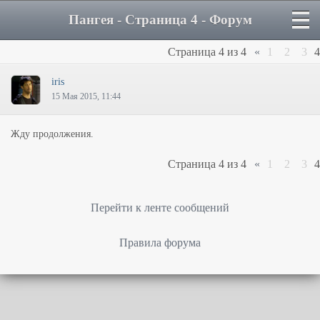
Пангея - Страница 4 - Форум
Страница
4
из
4
«
1
2
3
4
iris
15 Мая 2015, 11:44
Жду продолжения.
Страница
4
из
4
«
1
2
3
4
Перейти к ленте сообщений
Правила форума