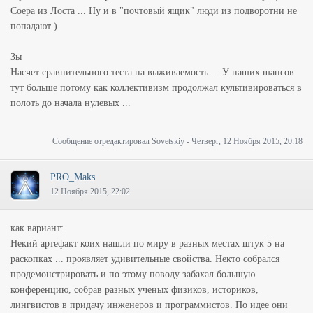
Соера из Лоста ... Ну и в "почтовый ящик" люди из подворотни не
попадают )
Зы
Насчет сравнительного теста на выживаемость ... У наших шансов
тут больше потому как коллективизм продолжал культивироваться в
полоть до начала нулевых ...
Сообщение отредактировал
Sovetskiy
-
Четверг, 12 Ноября 2015, 20:18
PRO_Maks
12 Ноября 2015, 22:02
как вариант:
Некий артефакт коих нашли по миру в разных местах штук 5 на
раскопках ... проявляет удивительные свойства. Некто собрался
продемонстрировать и по этому поводу забахал большую
конференцию, собрав разных ученых физиков, историков,
лингвистов в придачу инженеров и программистов. По идее они