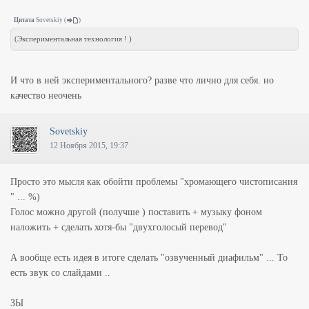
Цитата
Sovetskiy
(
)
(Экспериментальная технология ! )
И что в ней экспериментального? разве что лично для себя. но
качество неочень
Sovetskiy
12 Ноября 2015, 19:37
Просто это мысля как обойти проблемы "хромающего чистописания
" ... %)
Голос можно другой (получше ) поставить + музыку фоном
наложить + сделать хотя-бы "двухголосый перевод"
А вообще есть идея в итоге сделать "озвученный диафильм" ... То
есть звук со слайдами ..
ЗЫ