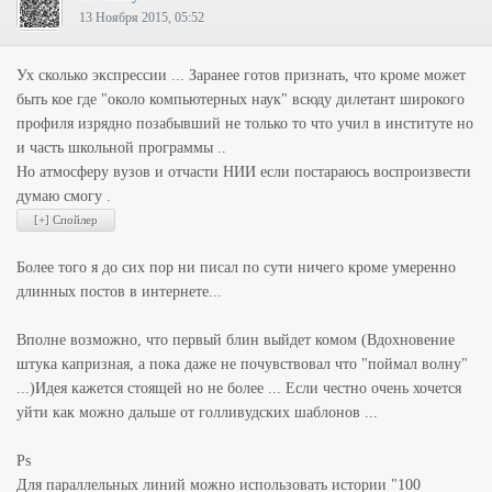
13 Ноября 2015, 05:52
Ух сколько экспрессии ... Заранее готов признать, что кроме может
быть кое где "около компьютерных наук" всюду дилетант широкого
профиля изрядно позабывший не только то что учил в институте но
и часть школьной программы ..
Но атмосферу вузов и отчасти НИИ если постараюсь воспроизвести
думаю смогу .
Более того я до сих пор ни писал по сути ничего кроме умеренно
длинных постов в интернете...
Вполне возможно, что первый блин выйдет комом (Вдохновение
штука капризная, а пока даже не почувствовал что "поймал волну"
...)Идея кажется стоящей но не более ... Если честно очень хочется
уйти как можно дальше от голливудских шаблонов ...
Ps
Для параллельных линий можно использовать истории "100