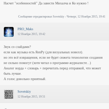
Насчет "особенностей" Да завести Михалча и Ко нужно !
Сообщение отредактировал
Sovetskiy
-
Четверг, 12 Ноября 2015, 19:41
PRO_Maks
12 Ноября 2015, 19:42
Звук со слайдами?
если как музыка есть RenPy (для визуальных новелл).
но это всё извращения, если не будет сюжета технологии создания
не сильно помогут (хотя читал о программе-журналисте...)
Аналог ворда + словарь + перечитать перед отправкой, что может
быть лучше.
А голос довольно приятный.
Sovetskiy
12 Ноября 2015, 19:51