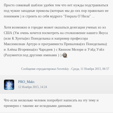
Просто совковый шаблон удобен тем что нет нужды подстраиваться
под чужие западные приколы (которых мы до сих пор правильно не
понимаем ) и строить из себя мудрого "Генрала О`Нила" ...
Хотя возможно в городке может оказаться делегация ученых из из
США (Уж очень хочется посмотреть на столкновение нашего Януса
(или К Хунты)из Понедельнка и например профессора
Максимилиан Артуро и программиста Привалова(из Понедельнка)
и Алёны Игоревны(из Чародеев ) с Квином Мелори и Уэйд Уэйл
(Разумеется под другими именами ) )
Сообщение отредактировал
Sovetskiy
-
Среда, 11 Ноября 2015, 06:57
PRO_Maks
12 Ноября 2015, 14:24
Что если несколько человек попробует написать на эту тему и
примерно с такими же исходными данными.