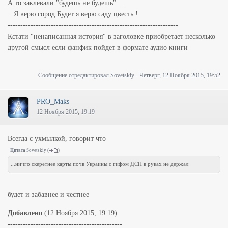
А то заклевали "будешь не будешь" ...
...Я верю город Будет я верю саду цвесть !
-------------------------------------------------------------------
Кстати "ненаписанная история" в заголовке приобретает несколько
другой смысл если фанфик пойдет в формате аудио книги
Сообщение отредактировал
Sovetskiy
-
Четверг, 12 Ноября 2015, 19:52
PRO_Maks
12 Ноября 2015, 19:19
Всегда с ухмылкой, говорит что
Цитата
Sovetskiy
(
)
...ничго скеретнее карты почв Украины с гифом ДСП в руках не держал
будет и забавнее и честнее
Добавлено
(12 Ноября 2015, 19:19)
---------------------------------------------