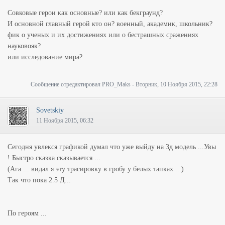
Совковые герои как основные? или как бекграунд?
И основной главный герой кто он? военный, академик, школьник?
фик о ученых и их достижениях или о бестрашных сражениях
науковояк?
или исследование мира?
Сообщение отредактировал
PRO_Maks
-
Вторник, 10 Ноября 2015, 22:28
Sovetskiy
11 Ноября 2015, 06:32
Сегодня увлекся графикой думал что уже выйду на 3д модель ...Увы
! Быстро сказка сказывается ...
(Ага ... видал я эту трасировку в гробу у белых тапках ...)
Так что пока 2.5 Д...
По героям ...