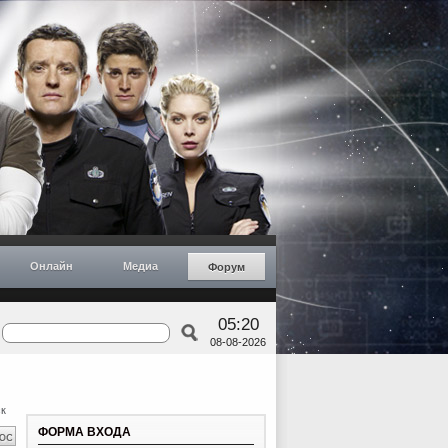
Онлайн
Медиа
Форум
05:20
08-08-2026
к
ФОРМА ВХОДА