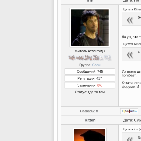
iris
Дата: Пят
Цитата
Kitte
Эх
Да уж, это 
Цитата
Kitte
Житель Атлантиды
А 
Группа:
Свои
Сообщений: 745
Их всего дв
погибает.
Репутация:
417
Кстати, его
Замечания:
0%
форуме. И 
Статус:
где-то там
Награды:
8
Kitten
Дата: Суб
Цитата
iris
(
Да