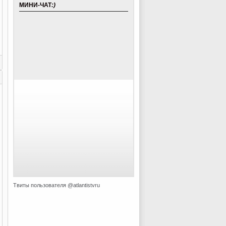
МИНИ-ЧАТ
:)
Твиты пользователя @atlantistvru