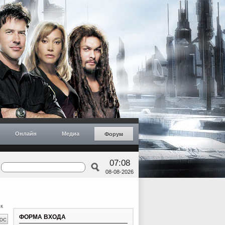
Онлайн
Медиа
Форум
07:08
08-08-2026
к
ФОРМА ВХОДА