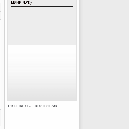
МИНИ-ЧАТ
:)
Твиты пользователя @atlantistvru