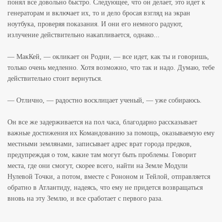
понял все довольно быстро. Следующее, что он делает, это идет к
генераторам и включает их, то и дело бросая взгляд на экран
ноутбука, проверяя показания. И они его немного радуют,
излучение действительно накапливается, однако...
— МакКей, — окликает он Родни, — все идет, как ты и говоришь,
только очень медленно. Хотя возможно, что так и надо. Думаю, тебе
действительно стоит вернуться.
— Отлично, — радостно восклицает ученый, — уже собираюсь.
Он все же задерживается на пол часа, благодарно рассказывает
важные достижения их Командованию за помощь, оказываемую ему
местными землянами, записывает адрес врат города предков,
предупреждая о том, какие там могут быть проблемы. Говорит
места, где они смогут, скорее всего, найти на Земле Модули
Нулевой Точки, а потом, вместе с Рононом и Тейлой, отправляется
обратно в Атлантиду, надеясь, что ему не придется возвращаться
вновь на эту Землю, и все сработает с первого раза.