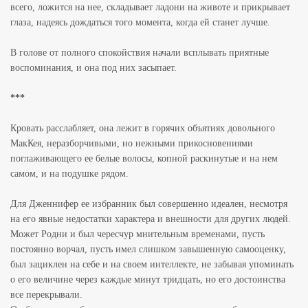
всего, ложится на нее, складывает ладони на животе и прикрывает
глаза, надеясь дождаться того момента, когда ей станет лучше.
В голове от полного спокойствия начали всплывать приятные
воспоминания, и она под них засыпает.
***
Кровать расслабляет, она лежит в горячих объятиях довольного
МакКея, неразборчивыми, но нежными прикосновениями
поглаживающего ее белые волосы, копной раскинутые и на нем
самом, и на подушке рядом.
Для Дженнифер ее избранник был совершенно идеален, несмотря
на его явные недостатки характера и внешности для других людей.
Может Родни и был чересчур мнительным временами, пусть
постоянно ворчал, пусть имел слишком завышенную самооценку,
был зациклен на себе и на своем интеллекте, не забывая упоминать
о его величине через каждые минут тридцать, но его достоинства
все перекрывали.