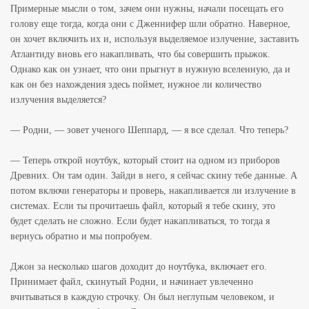
Примерные мысли о том, зачем они нужны, начали посещать его
голову еще тогда, когда они с Дженнифер шли обратно. Наверное,
он хочет включить их и, используя выделяемое излучение, заставить
Атлантиду вновь его накапливать, что бы совершить прыжок.
Однако как он узнает, что они прыгнут в нужную вселенную, да и
как он без нахождения здесь поймет, нужное ли количество
излучения выделяется?
— Родни, — зовет ученого Шеппард, — я все сделал. Что теперь?
— Теперь открой ноутбук, который стоит на одном из приборов
Древних. Он там один. Зайди в него, я сейчас скину тебе данные. А
потом включи генераторы и проверь, накапливается ли излучение в
системах. Если ты прочитаешь файл, который я тебе скину, это
будет сделать не сложно. Если будет накапливаться, то тогда я
вернусь обратно и мы попробуем.
Джон за несколько шагов доходит до ноутбука, включает его.
Принимает файл, скинутый Родни, и начинает увлеченно
вчитываться в каждую строчку. Он был неглупым человеком, и