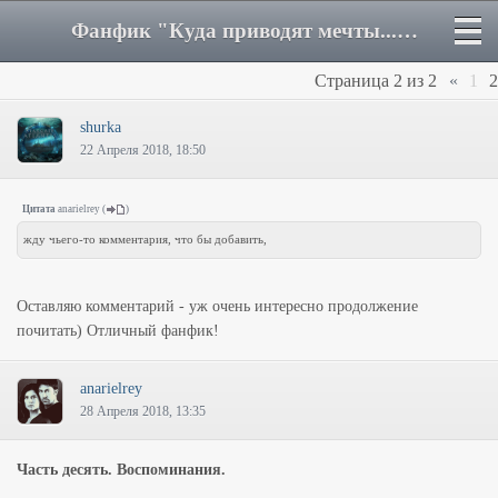
Фанфик "Куда приводят мечты..." - Страница 2 - Форум
Страница
2
из
2
«
1
2
shurka
22 Апреля 2018, 18:50
Цитата
anarielrey
(
)
жду чьего-то комментария, что бы добавить,
Оставляю комментарий - уж очень интересно продолжение
почитать) Отличный фанфик!
anarielrey
28 Апреля 2018, 13:35
Часть десять. Воспоминания.