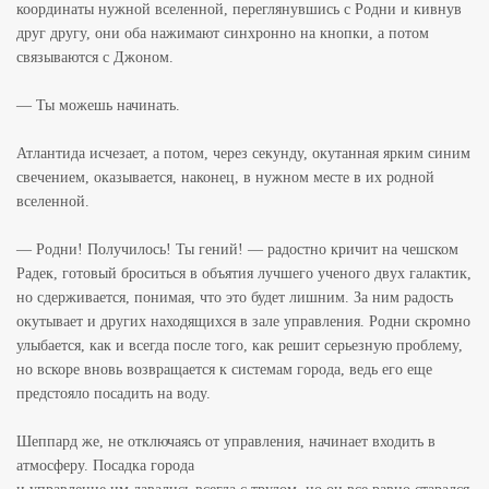
координаты нужной вселенной, переглянувшись с Родни и кивнув
друг другу, они оба нажимают синхронно на кнопки, а потом
связываются с Джоном.
— Ты можешь начинать.
Атлантида исчезает, а потом, через секунду, окутанная ярким синим
свечением, оказывается, наконец, в нужном месте в их родной
вселенной.
— Родни! Получилось! Ты гений! — радостно кричит на чешском
Радек, готовый броситься в объятия лучшего ученого двух галактик,
но сдерживается, понимая, что это будет лишним. За ним радость
окутывает и других находящихся в зале управления. Родни скромно
улыбается, как и всегда после того, как решит серьезную проблему,
но вскоре вновь возвращается к системам города, ведь его еще
предстояло посадить на воду.
Шеппард же, не отключаясь от управления, начинает входить в
атмосферу. Посадка города