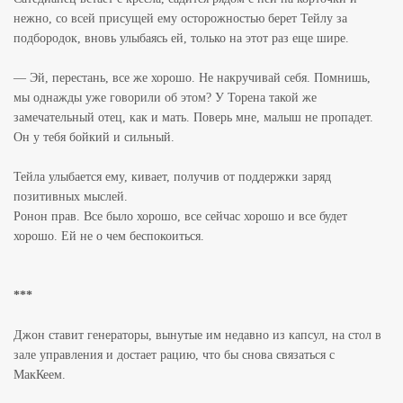
нежно, со всей присущей ему осторожностью берет Тейлу за
подбородок, вновь улыбаясь ей, только на этот раз еще шире.
— Эй, перестань, все же хорошо. Не накручивай себя. Помнишь,
мы однажды уже говорили об этом? У Торена такой же
замечательный отец, как и мать. Поверь мне, малыш не пропадет.
Он у тебя бойкий и сильный.
Тейла улыбается ему, кивает, получив от поддержки заряд
позитивных мыслей.
Ронон прав. Все было хорошо, все сейчас хорошо и все будет
хорошо. Ей не о чем беспокоиться.
***
Джон ставит генераторы, вынутые им недавно из капсул, на стол в
зале управления и достает рацию, что бы снова связаться с
МакКеем.