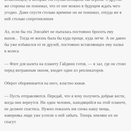
же стороны он понимал, что от нее можно в будущем ждать чего
угодно. Даже спустя столько времени он не понимал, откуда же в
ней столько сопротивления.
Ах, если бы эта Элизабет не пыталась постоянно бросить ему
вызов... Тогда ее жизнь была бы куда проще, куда легче. А он давно
бы уже избавился от ее друзей, постоянно вставляющих ему палки
в колеса.
— Флот для налета на планету Гайдвин готов, — в зал, где он стоял
перед витражным окном, входит один из репликаторов.
Оберот оборачивается на него, властно кивая.
— Пусть отправляются. Передай, что я хочу получить добрые вести,
когда они вернутся. Ни один человек, находящийся на этой планете,
не должен спастись. Нужно показать им снова нашу мощь,
наверняка люди уже успели о ней забыть. Теперь земляне их не
спасут.