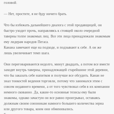
головой.
— Нет, простите, я не буду ничего брать.
Что бы избежать дальнейшего диалога с этой продавщицей, он
быстро уходит прочь, направляясь к стоящей около очередной
таверны толпе знакомых лиц. Все эти лица принадлежали знакомым
ему лидерам народов Пегаса.
Канана замечают еще на подходе, и подзывают к себе. А он же
лишь увеличивает темп шага.
Они переговариваются недолго, минут двадцать, а потом все вместе
заходят внутрь таверны, принадлежащей старейшине этой деревни,
что бы заказать себе напитков и получше все обсудить. Канан не
знал тонкостей ведения торговли, потому что занимался этим с
совсем недавнего времени, а от того чувствовал себя в их компании
немного скованно. Да, какие-то основные тезисы ему были
знакомы, однако зачастую он все равно проигрывал, оставаясь
должным своим союзникам намного большего количества зерна
или другого товара, коим они обменивались.