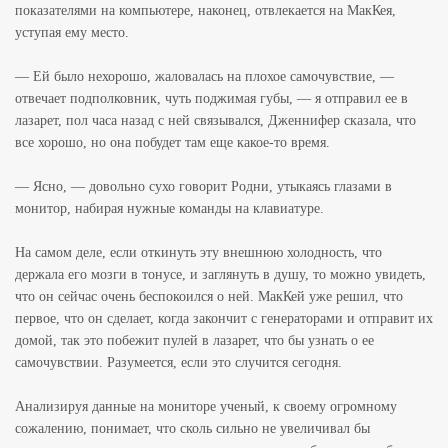
показателями на компьютере, наконец, отвлекается на МакКея,
уступая ему место.
— Ей было нехорошо, жаловалась на плохое самочувствие, —
отвечает подполковник, чуть поджимая губы, — я отправил ее в
лазарет, пол часа назад с ней связывался, Дженнифер сказала, что
все хорошо, но она побудет там еще какое-то время.
— Ясно, — довольно сухо говорит Родни, утыкаясь глазами в
монитор, набирая нужные команды на клавиатуре.
На самом деле, если откинуть эту внешнюю холодность, что
держала его мозги в тонусе, и заглянуть в душу, то можно увидеть,
что он сейчас очень беспокоился о ней. МакКей уже решил, что
первое, что он сделает, когда закончит с генераторами и отправит их
домой, так это побежит пулей в лазарет, что бы узнать о ее
самочувствии. Разумеется, если это случится сегодня.
Анализируя данные на мониторе ученый, к своему огромному
сожалению, понимает, что сколь сильно не увеличивал бы