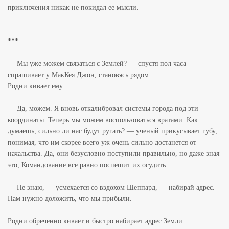
приключения никак не покидал ее мысли.
***
— Мы уже можем связаться с Землей? — спустя пол часа
спрашивает у МакКея Джон, становясь рядом.
Родни кивает ему.
— Да, можем. Я вновь откалибровал системы города под эти
координаты. Теперь мы можем воспользоваться вратами. Как
думаешь, сильно ли нас будут ругать? — ученый прикусывает губу,
понимая, что им скорее всего уж очень сильно достанется от
начальства. Да, они безусловно поступили правильно, но даже зная
это, Командование все равно поспешит их осудить.
— Не знаю, — усмехается со вздохом Шеппард, — набирай адрес.
Нам нужно доложить, что мы прибыли.
Родни обреченно кивает и быстро набирает адрес Земли.