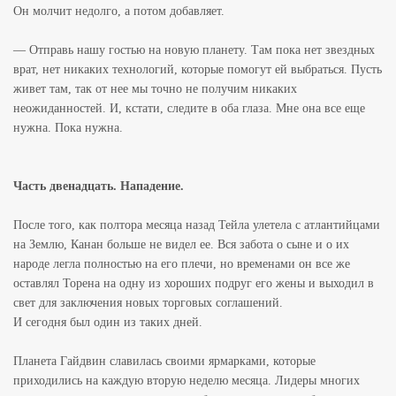
Он молчит недолго, а потом добавляет.
— Отправь нашу гостью на новую планету. Там пока нет звездных
врат, нет никаких технологий, которые помогут ей выбраться. Пусть
живет там, так от нее мы точно не получим никаких
неожиданностей. И, кстати, следите в оба глаза. Мне она все еще
нужна. Пока нужна.
Часть двенадцать. Нападение.
После того, как полтора месяца назад Тейла улетела с атлантийцами
на Землю, Канан больше не видел ее. Вся забота о сыне и о их
народе легла полностью на его плечи, но временами он все же
оставлял Торена на одну из хороших подруг его жены и выходил в
свет для заключения новых торговых соглашений.
И сегодня был один из таких дней.
Планета Гайдвин славилась своими ярмарками, которые
приходились на каждую вторую неделю месяца. Лидеры многих