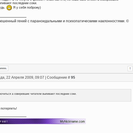
ыпивают последнии соки.
удь.
Я у себя поброжу)
ешенный гений с параноидальными и психопатическими наклонностями. ©
да, 22 Апреля 2009, 09:07 | Сообщение #
95
кочиться а озверевшие читатели выпивают последнии соки.
 потерпеть!