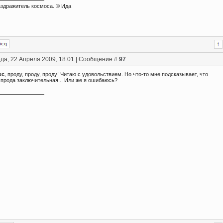
здражитель космоса. © Ида
да, 22 Апреля 2009, 18:01 | Сообщение #
97
кс
, проду, проду, проду! Читаю с удовольствием. Но что-то мне подсказывает, что
прода заключительная... Или же я ошибаюсь?