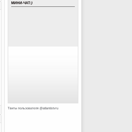
МИНИ-ЧАТ
:)
Твиты пользователя @atlantistvru