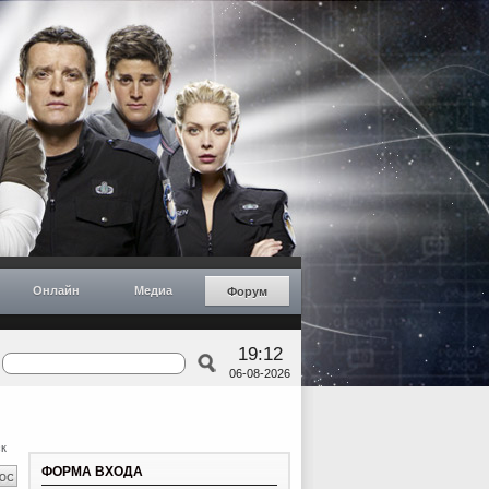
Онлайн
Медиа
Форум
19:12
06-08-2026
к
ФОРМА ВХОДА