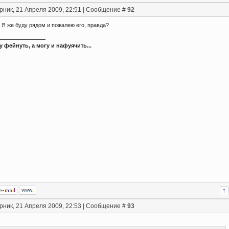
рник, 21 Апреля 2009, 22:51 | Сообщение #
92
 Я же буду рядом и пожалею его, правда?
у фейнуть, а могу и нафуячить...
рник, 21 Апреля 2009, 22:53 | Сообщение #
93