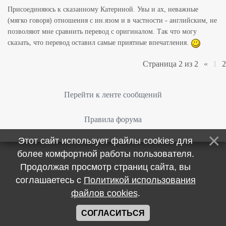
Присоединяюсь к сказанному Катериной. Увы и ах, неважные
(мягко говоря) отношения с ин.язом и в частности - английским, не
позволяют мне сравнить перевод с оригиналом. Так что могу
сказать, что перевод оставил самые приятные впечатления.
Страница
2
из
2
«
1
2
Перейти к ленте сообщений
Правила форума
Этот сайт использует файлы cookies для
более комфортной работы пользователя.
Продолжая просмотр страниц сайта, вы
соглашаетесь с
Политикой использования
файлов cookies
.
СОГЛАСИТЬСЯ