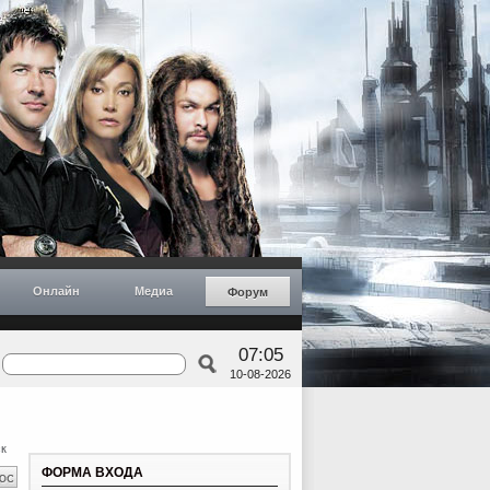
Онлайн
Медиа
Форум
07:05
10-08-2026
к
ФОРМА ВХОДА