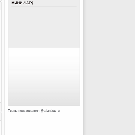
МИНИ-ЧАТ
:)
Твиты пользователя @atlantistvru