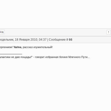
едельник, 18 Января 2010, 04:37 | Сообщение #
66
ерпением!
Yarina
, рассказ изумительный!
алактики не даю пощады!" - говорит избранная богиня Млечного Пути...