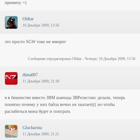
примепу =)
Oldtar
10 Декабря 2009, 13:56
это просто SGW токо не мморпг
Сообщение отредактировал
Oldtar
-
Четверг, 10 Декабря 2009, 13:56
dima007
11 Декабря 2009, 21:18
я в бешенстве вместо ЗВМ шаенцы ЗВРезистанс делали, теперь
понятно почему у них бабла вечно не хватает((( но чтобы
раслабиться мона будет и поиграть
Glucharina
11 Декабря 2009, 21:21