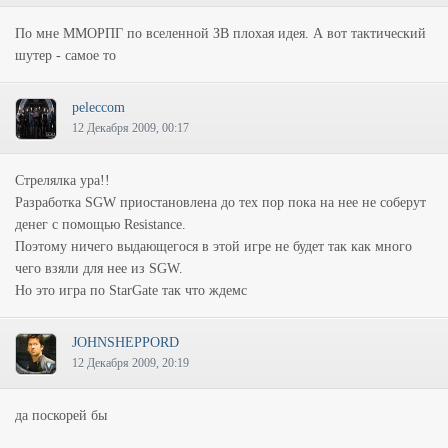
По мне ММОРПГ по вселенной ЗВ плохая идея. А вот тактический
шутер - самое то
peleccom
12 Декабря 2009, 00:17
Стрелялка ура!!
Разработка SGW приостановлена до тех пор пока на нее не соберут
денег с помощью Resistance.
Поэтому ничего выдающегося в этой игре не будет так как много
чего взяли для нее из SGW.
Но это игра по StarGate так что ждемс
JOHNSHEPPORD
12 Декабря 2009, 20:19
да поскорей бы