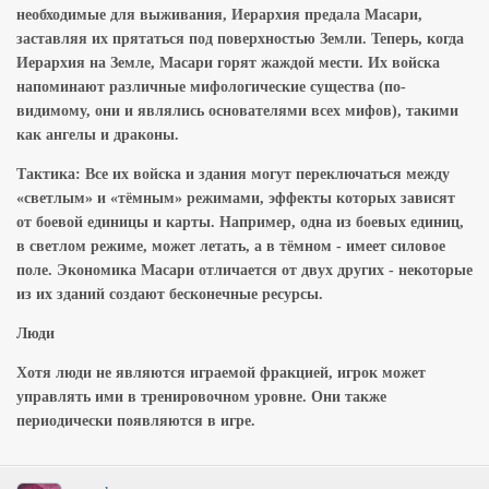
необходимые для выживания, Иерархия предала Масари,
заставляя их прятаться под поверхностью Земли. Теперь, когда
Иерархия на Земле, Масари горят жаждой мести. Их войска
напоминают различные мифологические существа (по-
видимому, они и являлись основателями всех мифов), такими
как ангелы и драконы.
Тактика: Все их войска и здания могут переключаться между
«светлым» и «тёмным» режимами, эффекты которых зависят
от боевой единицы и карты. Например, одна из боевых единиц,
в светлом режиме, может летать, а в тёмном - имеет силовое
поле. Экономика Масари отличается от двух других - некоторые
из их зданий создают бесконечные ресурсы.
Люди
Хотя люди не являются играемой фракцией, игрок может
управлять ими в тренировочном уровне. Они также
периодически появляются в игре.