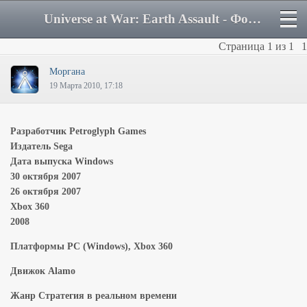
Universe at War: Earth Assault - Форум
Страница
1
из
1
1
Моргана
19 Марта 2010, 17:18
Разработчик Petroglyph Games
Издатель Sega
Дата выпуска Windows
30 октября 2007
26 октября 2007
Xbox 360
2008
Платформы PC (Windows), Xbox 360
Движок Alamo
Жанр Стратегия в реальном времени