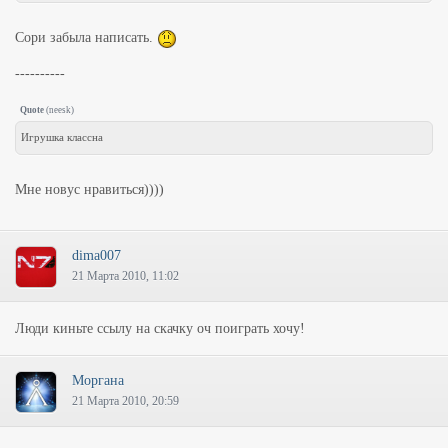
Сори забыла написать.
----------
Quote
(
neesk
)
Игрушка классна
Мне новус нравиться))))
dima007
21 Марта 2010, 11:02
Люди киньте ссылу на скачку оч поиграть хочу!
Моргана
21 Марта 2010, 20:59