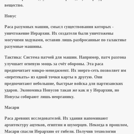
вещество.
Новус
Раса разумных машин, смысл существования которых -
уничтожение Иерархии. Их создатели были уничтожены
могучими ходунами, оставив лишь разбросанные по галактике
разумные машины.
Тактика: Система патчей для машин. Например, патч разгона
улучшает огневую мощь за счёт обороны. Эта раса
предпочитает микро-менеджмент. Их энерго-сеть позволяет им
«перетекать» из одной точки карты в другую. Они
предпочитают небольшие, быстрые войска для партизанских
ударов. Экономика Новусов такая же как и у Иерархии, но
Новусы собирают лишь неорганику.
Масари
Раса древних исследователей. Их здания напоминают
архитектуру ацтеков, египтян и шумерцев. Некогда в прошлом,
Масари спасли Иерархию от гибели. Получив технологии