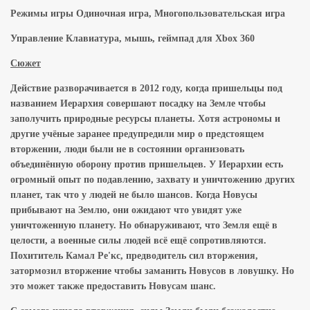
Режимы игры Одиночная игра, Многопользовательская игра
Управление Клавиатура, мышь, геймпад для Xbox 360
Сюжет
Действие разворачивается в 2012 году, когда пришельцы под
названием Иерархия совершают посадку на Земле чтобы
заполучить природные ресурсы планеты. Хотя астрономы и
другие учёные заранее предупредили мир о предстоящем
вторжении, люди были не в состоянии организовать
объединённую оборону против пришельцев. У Иерархии есть
огромный опыт по подавлению, захвату и уничтожению других
планет, так что у людей не было шансов. Когда Новусы
прибывают на Землю, они ожидают что увидят уже
уничтоженную планету. Но обнаруживают, что Земля ещё в
целости, а военные силы людей всё ещё сопротивляются.
Похититель Камал Ре'кс, предводитель сил вторжения,
затормозил вторжение чтобы заманить Новусов в ловушку. Но
это может также предоставить Новусам шанс.