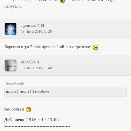
напутали.
Даниэль1138
18 Июня 2010, 19:20
Хорошая игра.2 раза прошёл.2-ой раз с тренером
canon5314
19 Июня 2010, 13:40
Quote
(
Romoff
)
не... не 2 гига, а 5,3 гигабайта
тем более))
Добавлено
(19.06.2010, 13:40)
---------------------------------------------