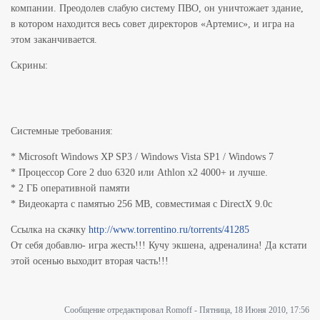
компании. Преодолев слабую систему ПВО, он уничтожает здание,
в котором находится весь совет директоров «Артемис», и игра на
этом заканчивается.
Скрины:
Системные требования:
* Microsoft Windows XP SP3 / Windows Vista SP1 / Windows 7
* Процессор Core 2 duo 6320 или Athlon x2 4000+ и лучше.
* 2 ГБ оперативной памяти
* Видеокарта с памятью 256 MB, совместимая с DirectX 9.0c
Ссылкa на скачку
http://www.torrentino.ru/torrents/41285
От себя добавлю- игра жесть!!! Кучу экшена, адреналина! Да кстати
этой осенью выходит вторая часть!!!
Сообщение отредактировал
Romoff
-
Пятница, 18 Июня 2010, 17:56