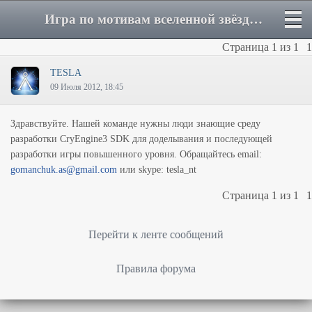
Игра по мотивам вселенной звёздных врат - Форум
Страница
1
из
1
1
TESLA
09 Июля 2012, 18:45
Здравствуйте. Нашей команде нужны люди знающие среду
разработки CryEngine3 SDK для доделывания и последующей
разработки игры повышенного уровня. Обращайтесь email:
gomanchuk.as@gmail.com
или skype: tesla_nt
Страница
1
из
1
1
Перейти к ленте сообщений
Правила форума