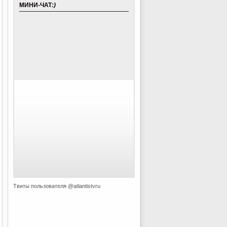
МИНИ-ЧАТ
:)
Твиты пользователя @atlantistvru