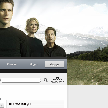
Онлайн
Медиа
Форум
10:08
09-08-2026
к
ФОРМА ВХОДА