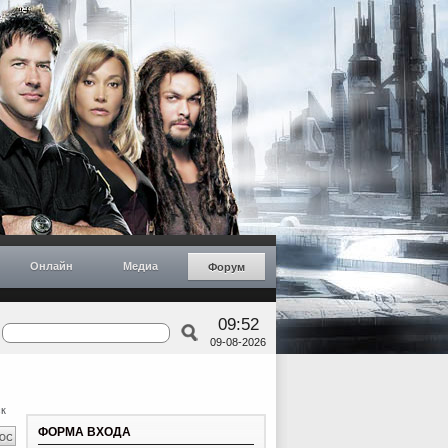
Онлайн
Медиа
Форум
09:52
09-08-2026
к
ФОРМА ВХОДА