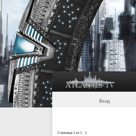
Вход
Страница
1
из
1
1