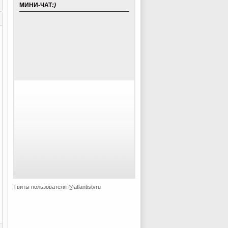
МИНИ-ЧАТ
:)
Твиты пользователя @atlantistvru