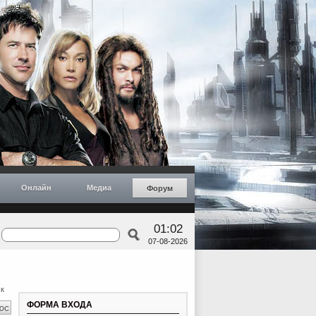
Онлайн
Медиа
Форум
01:02
07-08-2026
к
ФОРМА ВХОДА