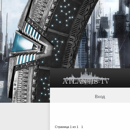
Вход
Страница
1
из
1
1