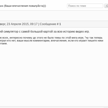
ous
(Ваши впечатления пожалуйста)))
верг, 23 Апреля 2015, 09:17 | Сообщение #
1
ий симулятор с самой большой картой за всю историю видео игр.
 всех, интересно почему до этого не было темы по этой мега игре, "ну так теперь
 играл кто нет, ваши мысли комментарии, впечатления, если кто играет пишите ники
етаем.