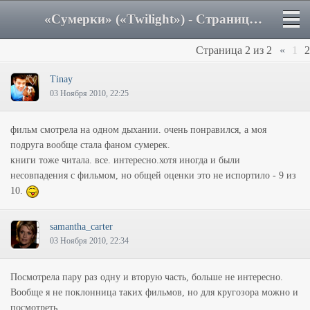
«Сумерки» («Twilight») - Страница 2 - Форум
Страница
2
из
2
«
1
2
Tinay
03 Ноября 2010, 22:25
фильм смотрела на одном дыхании. очень понравился, а моя
подруга вообще стала фаном сумерек.
книги тоже читала. все. интересно.хотя иногда и были
несовпадения с фильмом, но общей оценки это не испортило - 9 из
10.
samantha_carter
03 Ноября 2010, 22:34
Посмотрела пару раз одну и вторую часть, больше не интересно.
Вообще я не поклонница таких фильмов, но для кругозора можно и
посмотреть.