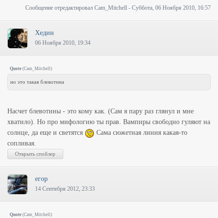
Сообщение отредактировал
Cam_Mitchell
-
Суббота, 06 Ноября 2010, 16:57
Хедин
06 Ноября 2010, 19:34
Quote
(
Cam_Mitchell
)
но это такая блевотина
Насчет блевотины - это кому как. (Сам я пару раз глянул и мне
хватило). Но про мифологию ты прав. Вампиры свободно гуляют на
солнце, да еще и светятся
Сама сюжетная линия какая-то
сопливая.
егор
14 Сентября 2012, 23:33
Quote
(
Cam_Mitchell
)