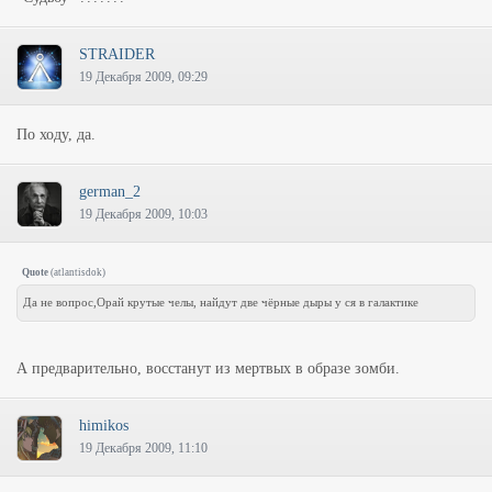
STRAIDER
19 Декабря 2009, 09:29
По ходу, да.
german_2
19 Декабря 2009, 10:03
Quote
(
atlantisdok
)
Да не вопрос,Орай крутые челы, найдут две чёрные дыры у ся в галактике
А предварительно, восстанут из мертвых в образе зомби.
himikos
19 Декабря 2009, 11:10