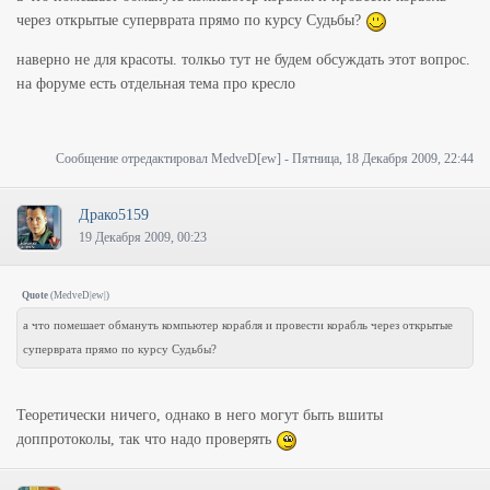
через открытые суперврата прямо по курсу Судьбы?
наверно не для красоты. толкьо тут не будем обсуждать этот вопрос.
на форуме есть отдельная тема про кресло
Сообщение отредактировал
MedveD[ew]
-
Пятница, 18 Декабря 2009, 22:44
Драко5159
19 Декабря 2009, 00:23
Quote
(
MedveD|ew|
)
а что помешает обмануть компьютер корабля и провести корабль через открытые
суперврата прямо по курсу Судьбы?
Теоретически ничего, однако в него могут быть вшиты
доппротоколы, так что надо проверять