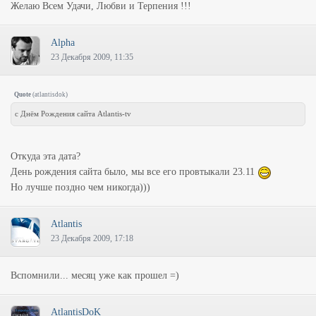
Желаю Всем Удачи, Любви и Терпения !!!
Alpha
23 Декабря 2009, 11:35
Quote
(
atlantisdok
)
с Днём Рождения сайта Atlantis-tv
Откуда эта дата?
День рождения сайта было, мы все его провтыкали 23.11
Но лучше поздно чем никогда)))
Atlantis
23 Декабря 2009, 17:18
Вспомнили... месяц уже как прошел =)
AtlantisDoK