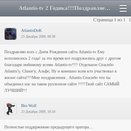
Atlantis-tv 2 Годика!!!!Поздравляем!!! - Форум
Страница
1
из
1
1
AtlantisDoK
23 Декабря 2009, 08:38
Поздравляю всех
с Днём Рождения сайта Atlantis-tv
Ему
исполнилось 2 года! за это время все подружились друг с другом
благодаря любимому всеми Atlantis-tv!!!! Отдельное Спасибо
Atlantis'y, Clusor'y, Альфе, Ну и конешно всем кто участвовал в
жизне сайта!!!!Мои поздравления , Atlantis Спасибо что ты
объединил нас на таком руллезном сайте !!!!!Твой сайт
САМЫЙ
ЛУЧШИЙ!!!
Bio-Wolf
23 Декабря 2009, 10:34
Полностью поддерживаю предыдущего оратора....