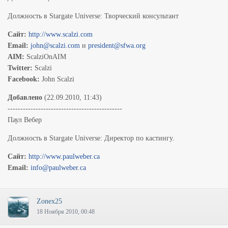
Должность в Stargate Universe: Творческий консультант
Cайт:
http://www.scalzi.com
Email:
john@scalzi.com
и
president@sfwa.org
AIM:
ScalziOnAIM
Twitter:
Scalzi
Facebook:
John Scalzi
Добавлено
(22.09.2010, 11:43)
---------------------------------------------
Паул Вебер
Должность в Stargate Universe: Директор по кастингу.
Cайт:
http://www.paulweber.ca
Email:
info@paulweber.ca
Zonex25
18 Ноября 2010, 00:48