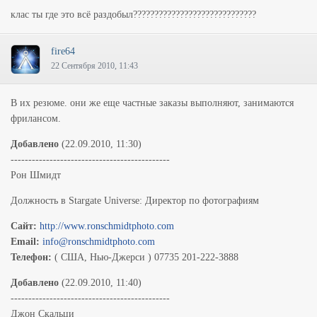
клас ты где это всё раздобыл?????????????????????????????
fire64
22 Сентября 2010, 11:43
В их резюме. они же еще частные заказы выполняют, занимаются
фрилансом.
Добавлено
(22.09.2010, 11:30)
---------------------------------------------
Рон Шмидт
Должность в Stargate Universe: Директор по фотографиям
Cайт:
http://www.ronschmidtphoto.com
Email:
info@ronschmidtphoto.com
Телефон:
( США, Нью-Джерси ) 07735 201-222-3888
Добавлено
(22.09.2010, 11:40)
---------------------------------------------
Джон Скальци