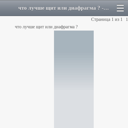
что лучше щит или диафрагма ? - Форум
Страница
1
из
1
1
что лучше щит или диафрагма ?