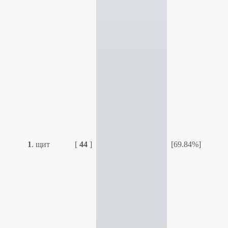
1
.
щит
[
44
]
[69.84%]