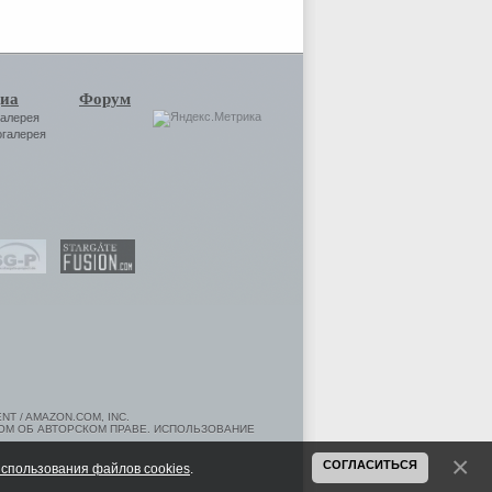
иа
Форум
галерея
огалерея
T / AMAZON.COM, INC.
ОМ ОБ АВТОРСКОМ ПРАВЕ. ИСПОЛЬЗОВАНИЕ
СОГЛАСИТЬСЯ
спользования файлов cookies
.