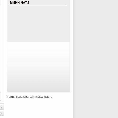
МИНИ-ЧАТ
:)
Твиты пользователя @atlantistvru