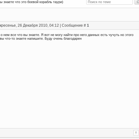
вы знаете что это боевой корабль таури)
кресенье, 26 Декабря 2010, 04:12 | Сообщение #
1
о нем все что вы знаете. Я вот не могу найти про него данных есть чучуть но этого
вы что-то знаете напишите. Буду очень благодарен