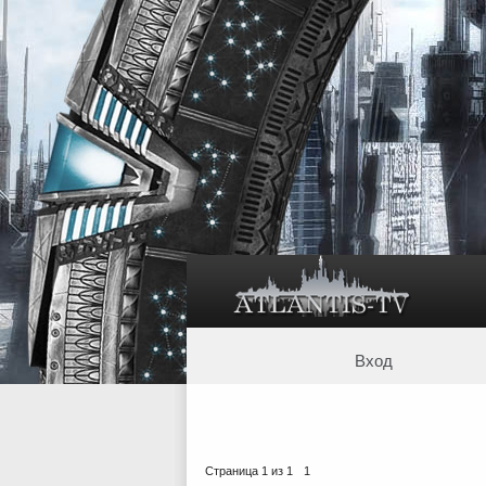
Вход
Страница
1
из
1
1