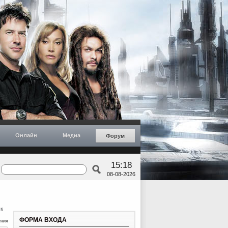
Онлайн
Медиа
Форум
15:18
08-08-2026
к
ФОРМА ВХОДА
ения