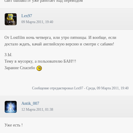
сайт baibako.tv уже работает над переводом
Lex97
09 Марта 2011, 19:40
От Lostfilm ночь четверга, или утро пятницы. И вообще, если
достало ждать, качай английскую версию и смотри с сабами!
З.Ы.
Тему в мусорку, а пользователю БАН!!!
Зарание Спасибо
Сообщение отредактировал
Lex97
-
Среда, 09 Марта 2011, 19:40
Antik_007
12 Марта 2011, 01:38
Уже есть !