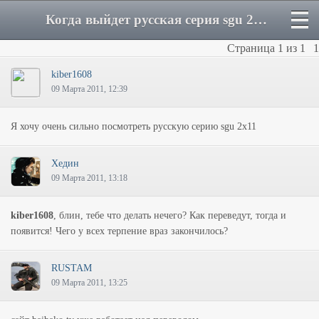
Когда выйдет русская серия sgu 2x11 - Форум
Страница
1
из
1
1
kiber1608
09 Марта 2011, 12:39
Я хочу очень сильно посмотреть русскую серию sgu 2x11
Хедин
09 Марта 2011, 13:18
kiber1608
, блин, тебе что делать нечего? Как переведут, тогда и
появится! Чего у всех терпение враз закончилось?
RUSTAM
09 Марта 2011, 13:25