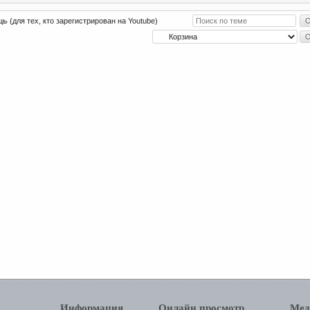
щь
(для тех, кто зарегистрирован на Youtube)
Информация
Онлайн просмотр
Мед