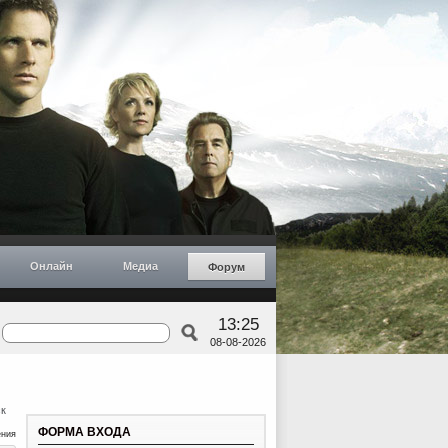
Онлайн
Медиа
Форум
13:25
08-08-2026
к
ФОРМА ВХОДА
ения