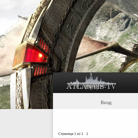
Вход
Страница
1
из
1
1