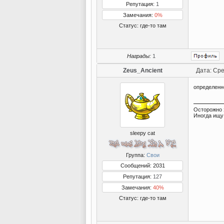
Репутация:
1
Замечания:
0%
Статус:
где-то там
Награды:
1
Zeus_Ancient
Дата: Сре
определенно
Осторожно 
Иногда ищу 
sleepy cat
Группа:
Свои
Сообщений: 2031
Репутация:
127
Замечания:
40%
Статус:
где-то там