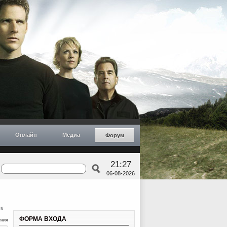
Онлайн
Медиа
Форум
21:27
06-08-2026
к
ФОРМА ВХОДА
ения