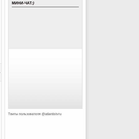
МИНИ-ЧАТ
:)
Твиты пользователя @atlantistvru