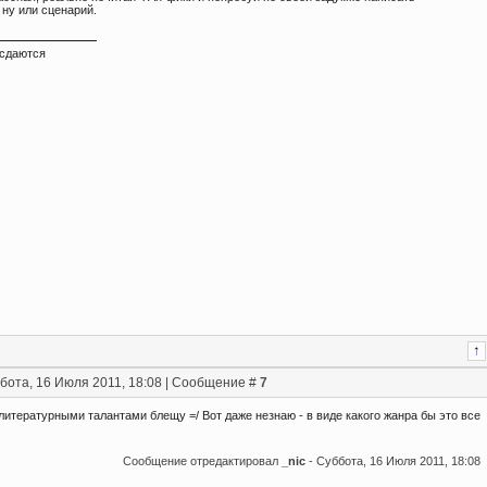
) ну или сценарий.
 сдаются
бота, 16 Июля 2011, 18:08 | Сообщение #
7
литературными талантами блещу =/ Вот даже незнаю - в виде какого жанра бы это все
Сообщение отредактировал
_nic
-
Суббота, 16 Июля 2011, 18:08