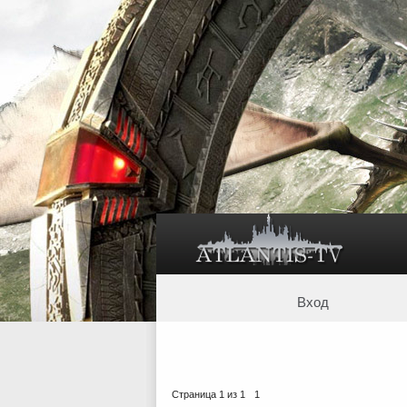
Вход
Страница
1
из
1
1