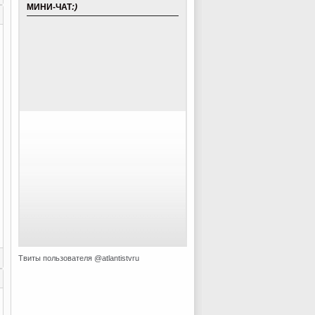
МИНИ-ЧАТ
:)
Твиты пользователя @atlantistvru