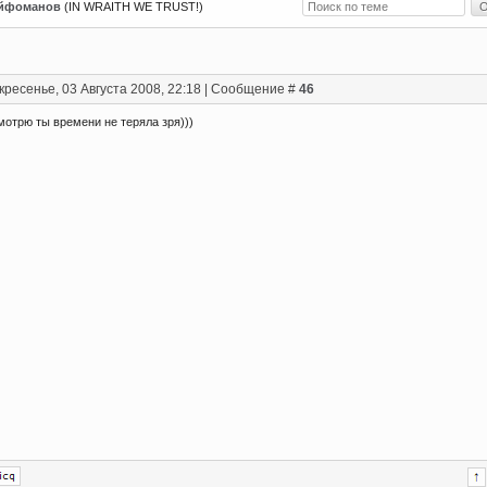
ейфоманов
(IN WRAITH WE TRUST!)
кресенье, 03 Августа 2008, 22:18 | Сообщение #
46
смотрю ты времени не теряла зря)))