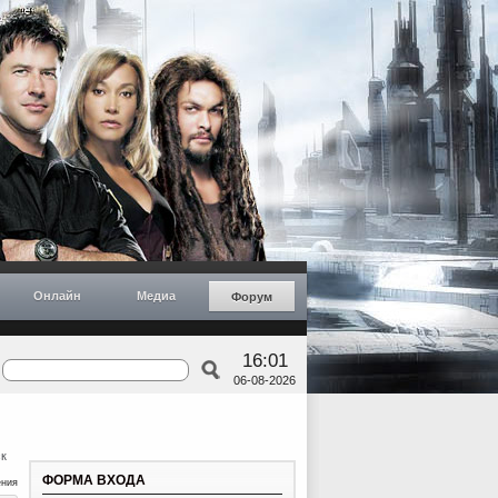
Онлайн
Медиа
Форум
16:01
06-08-2026
к
ФОРМА ВХОДА
ения