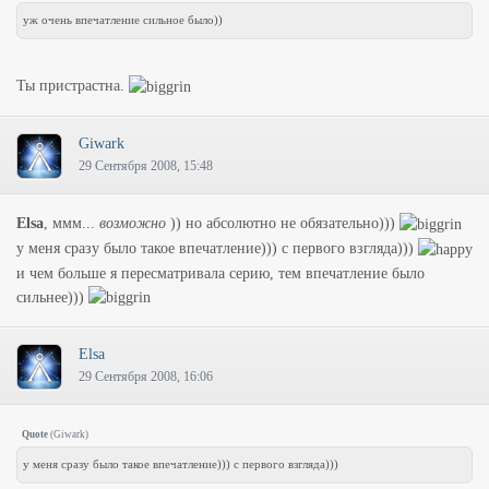
уж очень впечатление сильное было))
Ты пристрастна.
Giwark
29 Сентября 2008, 15:48
Elsa
, ммм...
возможно
)) но абсолютно не обязательно)))
у меня сразу было такое впечатление))) с первого взгляда)))
и чем больше я пересматривала серию, тем впечатление было
сильнее)))
Elsa
29 Сентября 2008, 16:06
Quote
(
Giwark
)
у меня сразу было такое впечатление))) с первого взгляда)))