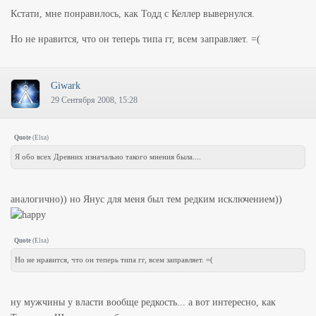
Кстати, мне понравилось, как Тодд с Келлер вывернулся.
Но не нравится, что он теперь типа гг, всем заправляет. =(
Giwark
29 Сентября 2008, 15:28
Quote
(
Elsa
)
Я обо всех Древних изначально такого мнения была....
аналогично)) но Янус для меня был тем редким исключением))
Quote
(
Elsa
)
Но не нравится, что он теперь типа гг, всем заправляет. =(
ну мужчины у власти вообще редкость... а вот интересно, как