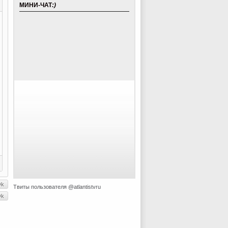
МИНИ-ЧАТ
:)
Твиты пользователя @atlantistvru