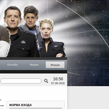
Онлайн
Медиа
Форум
16:56
07-08-2026
к
ФОРМА ВХОДА
ения