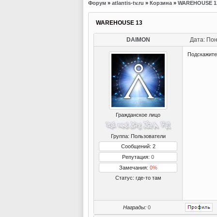
Форум
»
atlantis-tv.ru
»
Корзина
»
WAREHOUSE 1
WAREHOUSE 13
DAIMON
Дата: Пон
Подскажите 
Гражданское лицо
Группа: Пользователи
Сообщений: 2
Репутация:
0
Замечания:
0%
Статус:
где-то там
Награды:
0