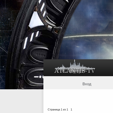
Вход
Страница
1
из
1
1