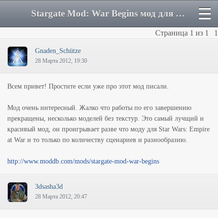
Stargate Mod: War Begins мод для Nexus: The Jupiter Incident - Форум
Страница
1
из
1
1
Gnaden_Schütze
28 Марта 2012, 19:30
Всем привет! Простите если уже про этот мод писали.
Мод очень интересный. Жалко что работы по его завершению
прекращены, несколько моделей без текстур. Это самый лучщий и
красивый мод, он проигрывает разве что моду для Star Wars: Empire
at War и то только по количеству сценариев и разнообразию.
http://www.moddb.com/mods/stargate-mod-war-begins
3dsasha3d
28 Марта 2012, 20:47