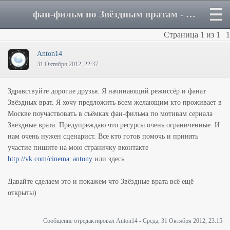
фан-фильм по Звёздным вратам - Форум
Страница
1
из
1
1
Anton14
31 Октября 2012, 22:37
Здравствуйте дорогие друзья. Я начинающий режиссёр и фанат
Звёздных врат. Я хочу предложить всем желающим кто проживает в
Москве поучаствовать в съёмках фан-фильма по мотивам сериала
Звёздные врата. Предупреждаю что ресурсы очень ограниченные. И
нам очень нужен сценарист. Все кто готов помочь и принять
участие пишите на мою страничку вконтакте
http://vk.com/cinema_antony
или здесь
Давайте сделаем это и покажем что Звёздные врата всё ещё
открыты)
Сообщение отредактировал
Anton14
-
Среда, 31 Октября 2012, 23:15