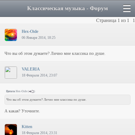
Классическая музыка - Форум
Страница
1
из
1
1
Hex-Oide
06 Января 2014, 18:25
Что вы об этом думаете? Лично мне классика по душе.
VALERIA
18 Февраля 2014, 23:07
Цитата
Hex-Oide
(
)
Что вы об этом думаете? Лично мне классика по душе.
А какая? Уточните.
Kitten
18 Февраля 2014, 23:31