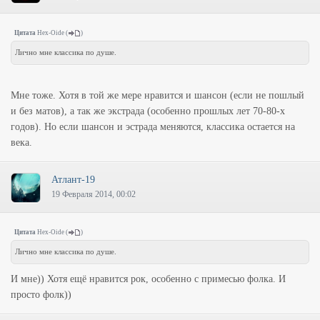
Цитата
Hex-Oide
(
)
Лично мне классика по душе.
Мне тоже. Хотя в той же мере нравится и шансон (если не пошлый
и без матов), а так же экстрада (особенно прошлых лет 70-80-х
годов). Но если шансон и эстрада меняются, классика остается на
века.
Атлант-19
19 Февраля 2014, 00:02
Цитата
Hex-Oide
(
)
Лично мне классика по душе.
И мне)) Хотя ещё нравится рок, особенно с примесью фолка. И
просто фолк))