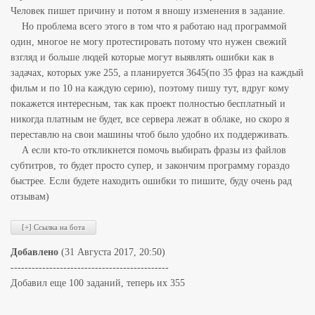
Человек пишет причину и потом я вношу изменения в задание.
Но проблема всего этого в том что я работаю над программой
один, многое не могу протестировать потому что нужен свежий
взгляд и больше людей которые могут выявлять ошибки как в
задачах, которых уже 255, а планируется 3645(по 35 фраз на каждый
фильм и по 10 на каждую серию), поэтому пишу тут, вдруг кому
покажется интересным, так как проект полностью бесплатный и
никогда платным не будет, все сервера лежат в облаке, но скоро я
переставлю на свои машины чтоб было удобно их поддерживать.
А если кто-то откликнется помочь выбирать фразы из файлов
субтитров, то будет просто супер, и закончим программу гораздо
быстрее. Если будете находить ошибки то пишите, буду очень рад
отзывам)
Добавлено
(31 Августа 2017, 20:50)
---------------------------------------------
Добавил еще 100 заданий, теперь их 355