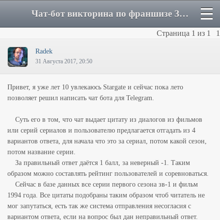
Чат-бот викторина по франшизе Звездных врат - Форум
Страница
1
из
1
1
Radek
31 Августа 2017, 20:50
Привет, я уже лет 10 увлекаюсь Stargate и сейчас пока лето
позволяет решил написать чат бота для Telegram.
Суть его в том, что чат выдает цитату из диалогов из фильмов
или серий сериалов и пользователю предлагается отгадать из 4
вариантов ответа, для начала что это за сериал, потом какой сезон,
потом название серии.
За правильный ответ даётся 1 балл, за неверный -1. Таким
образом можно составлять рейтинг пользователей и соревноваться.
Сейчас в базе данных все серии первого сезона зв-1 и фильм
1994 года. Все цитаты подобраны таким образом чтоб читатель не
мог запутаться, есть так же система отправления несогласия с
вариантом ответа, если на вопрос был дан неправильный ответ.