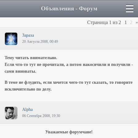
Объявления - Форум
Страница
1
из
2
1
2
»
Зараза
20 Августа 2008, 00:49
Тему читать внимательно.
Если что-то тут не прочитали, а потом накосячили и получили -
сами виноваты.
В теме не флудить, если хочется чего-то тут сказать, то говорите
исключительно по делу.
Alpha
06 Сентября 2008, 19:30
Уважаемые форумчане!