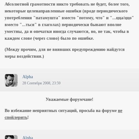
Абсолютной грамотности никто требовать не будет, более того,
некоторые целенаправленные ошибки (вроде периодического
употребления "патамушта" вместо "потому, что" и "...цца/ццо"
вместо "...ться" в глаголах) периодически бывают вполне
уместны, да и опечатки иногда случаются, но, не так, чтобы в
каждом слове (через слово) было по ошибке.
(Между прочим, для не внявших предупреждению найдутся
меры воздействия.)
Alpha
28 Сентября 2008, 23:59
Уважаемые форумчане!
Во избежание неприятных ситуаций, просьба на форуме
не
спойлерить
!
Alpha