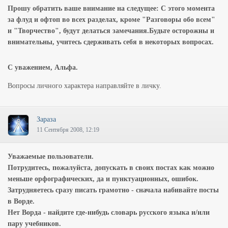
Прошу обратить ваше внимание на следущее:
С этого момента
за флуд и офтоп во всех разделах, кроме "Разговоры обо всем"
и "Творчество", будут делаться замечания.
Будьте осторожны и
внимательны, учитесь сдерживать себя в некоторых вопросах.
С уважением, Альфа.
Вопросы личного характера направляйте в личку.
Зараза
11 Сентября 2008, 12:19
Уважаемые пользователи.
Потрудитесь, пожалуйста, допускать в своих постах как можно
меньше орфографических, да и пунктуационных, ошибок.
Затрудняетесь сразу писать грамотно - сначала набивайте посты
в Ворде.
Нет Ворда - найдите где-нибудь словарь русского языка и/или
пару учебников.