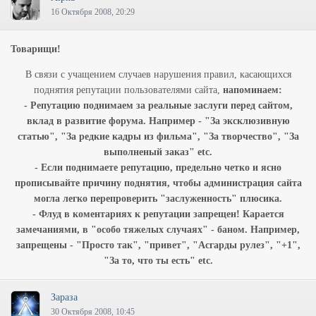
16 Октября 2008, 20:29
Товарищи!
В связи с учащением случаев нарушения правил, касающихся
поднятия репутации пользователями сайта,
напоминаем:
- Репутацию поднимаем за реальные заслуги перед сайтом,
вклад в развитие форума. Например - "За эксклюзивную
статью", "За редкие кадры из фильма", "За творчество", "За
выполненый заказ" etc.
- Если поднимаете репутацию, предельно четко и ясно
прописывайте причину поднятия, чтобы администрация сайта
могла легко перепроверить "заслуженность" плюсика.
- Флуд в коментариях к репутации запрещен! Карается
замечаниями, в "особо тяжелых случаях" - баном. Например,
запрещены - "Просто так", "привет", "Асгарды рулез", "+1",
"За то, что ты есть" etc.
Зараза
30 Октября 2008, 10:45