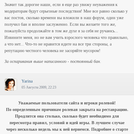
Значит так дорогие наши, если я еще раз увижу неуважения к
модераторам будут серьезные последствия! Мне все равно сколько у
вас постов, сколько времени вы вложили в наш форум, один уже
получил бан и вполне заслуженно. Если вы желаете того же,
пожалуйста продолжайте в том же духе я за себя не ручаюсь...
Извините меня, но не вам учить взрослого человека что правильно,
а что нет... Что-то не нравится идите на все три стороны, а
репутацию честного человека не засоряйте мусором!
За оспаривания выше написанного - постоянный бан.
Yarina
05 Августа 2009, 22:23
Уважаемые пользователи сайта и игроки ролевой!
По определенным причинам ролевая закрыта на реставрацию.
Продлится она столько, сколько будет необходимо для
пересмотра правил, условий и идей игры. В лучшем случае
через несколько недель мы к ней вернемся. Подробнее о старте