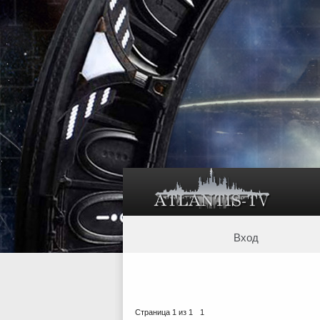
Вход
Страница
1
из
1
1