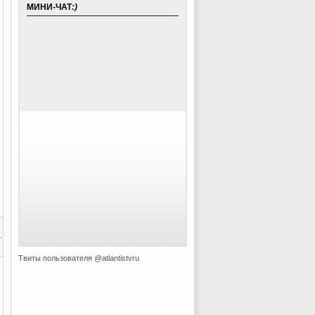
МИНИ-ЧАТ
:)
Твиты пользователя @atlantistvru