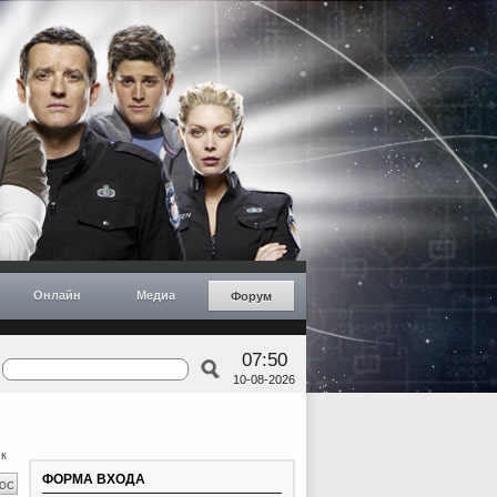
Онлайн
Медиа
Форум
07:50
10-08-2026
к
ФОРМА ВХОДА