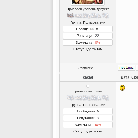
Присвоен уровень допуска
Группа: Пользователи
Сообщений: 81
Репутация:
22
Замечания:
0%
Статус:
где-то там
Награды:
1
какан
Дата: Сре
Гражданское лицо
Группа: Пользователи
Сообщений: 5
Репутация:
-8
Замечания:
40%
Статус:
где-то там