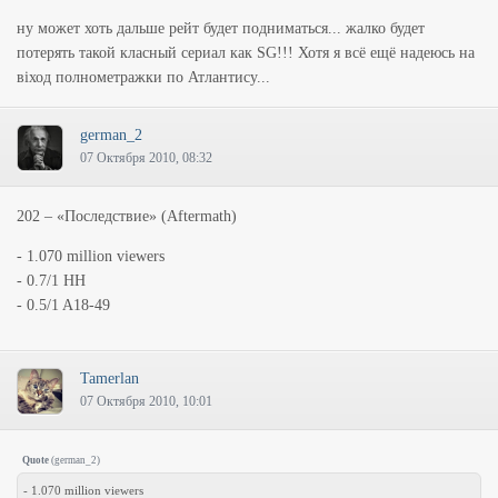
ну может хоть дальше рейт будет подниматься... жалко будет
потерять такой класный сериал как SG!!! Хотя я всё ещё надеюсь на
віход полнометражки по Атлантису...
german_2
07 Октября 2010, 08:32
202 – «Последствие» (Aftermath)
- 1.070 million viewers
- 0.7/1 HH
- 0.5/1 A18-49
Tamerlan
07 Октября 2010, 10:01
Quote
(
german_2
)
- 1.070 million viewers