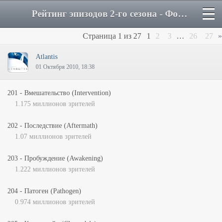
Рейтинг эпизодов 2-го сезона - Форум
Страница
1
из
27
1
2
3
…
26
27
»
Atlantis
01 Октября 2010, 18:38
201 - Вмешательство (Intervention)
1.175 миллионов зрителей
202 - Последствие (Aftermath)
1.07 миллионов зрителей
203 - Пробуждение (Awakening)
1.222 миллионов зрителей
204 - Патоген (Pathogen)
0.974 миллионов зрителей