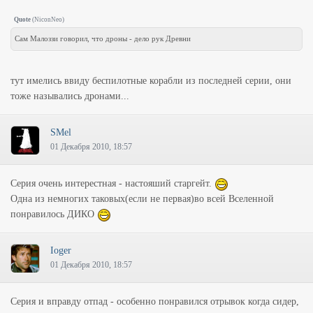
Quote
(
NiconNeo
)
Сам Малоззи говорил, что дроны - дело рук Древни
тут имелись ввиду беспилотные корабли из последней серии, они
тоже назывались дронами...
SMel
01 Декабря 2010, 18:57
Серия очень интерестная - настояший старгейт.
Одна из немногих таковых(если не первая)во всей Вселенной
понравилось ДИКО
Ioger
01 Декабря 2010, 18:57
Серия и вправду отпад - особенно понравился отрывок когда сидер,