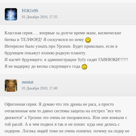
Н1К1т0S
01 Декабря 2010, 17:35
Классная серия..... впервые за долгое время экшн, космические
битвы и ТЕЛФОРД! Я соскучился по нему
Интересно было узнать про Урсини. Будет прикольно, если в
будующем покажут ихнюю родную планету.
И насчёт будующего: в администрации Syfy сидят ГАВНЮКИ!!!!!!
Я не выдержу до весны следующего года
mentat
01 Декабря 2010, 17:49
Офигенная серия. Я думаю что эти дроны не раса, а просто
очтавленные кем то давно системы защиты на отстрел "все что
движется" а Урсини это очень не пноравилось. Или они воевали с
той расой. А в чем подвох я так и не понял: куда они делись с
сидером. Логика людей тоже не очень понятна: почему на сидер не