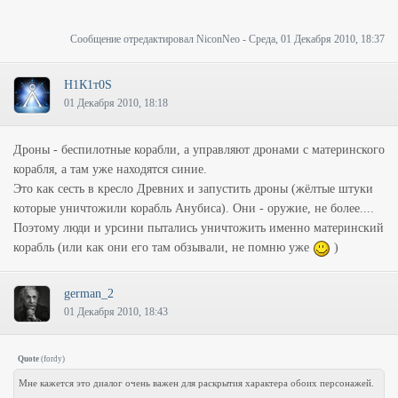
Сообщение отредактировал
NiconNeo
-
Среда, 01 Декабря 2010, 18:37
Н1К1т0S
01 Декабря 2010, 18:18
Дроны - беспилотные корабли, а управляют дронами с материнского
корабля, а там уже находятся синие.
Это как сесть в кресло Древних и запустить дроны (жёлтые штуки
которые уничтожили корабль Анубиса). Они - оружие, не более....
Поэтому люди и урсини пытались уничтожить именно материнский
корабль (или как они его там обзывали, не помню уже
)
german_2
01 Декабря 2010, 18:43
Quote
(
fordy
)
Мне кажется это диалог очень важен для раскрытия характера обоих персонажей.