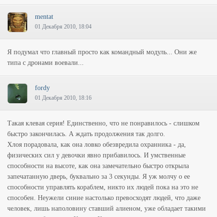
mentat
01 Декабря 2010, 18:04
Я подумал что главный просто как командный модуль... Они же
типа с дронами воевали...
fordy
01 Декабря 2010, 18:16
Такая клевая серия! Единственно, что не понравилось - слишком
быстро закончилась. А ждать продолжения так долго.
Хлоя порадовала, как она ловко обезвредила охранника - да,
физических сил у девочки явно прибавилось. И умственные
способности на высоте, как она замечательно быстро открыла
запечатанную дверь, буквально за 3 секунды. Я уж молчу о ее
способности управлять кораблем, никто их людей пока на это не
способен. Неужели синие настолько превосходят людей, что даже
человек, лишь наполовину ставший алиеном, уже обладает такими