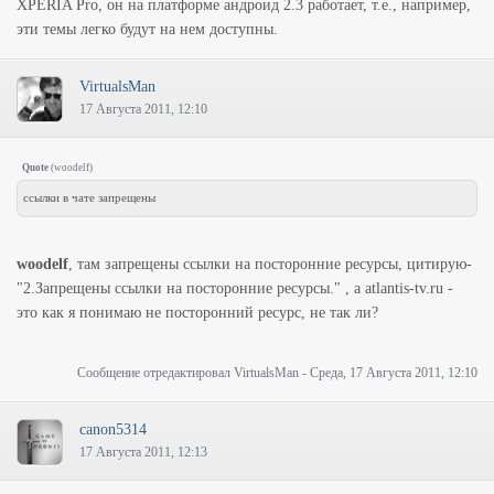
XPERIA Pro, он на платформе андроид 2.3 работает, т.е., например,
эти темы легко будут на нем доступны.
VirtualsMan
17 Августа 2011, 12:10
Quote
(
woodelf
)
ссылки в чате запрещены
woodelf
, там запрещены ссылки на посторонние ресурсы, цитирую-
"2.Запрещены ссылки на посторонние ресурсы." , а atlantis-tv.ru -
это как я понимаю не посторонний ресурс, не так ли?
Сообщение отредактировал
VirtualsMan
-
Среда, 17 Августа 2011, 12:10
canon5314
17 Августа 2011, 12:13