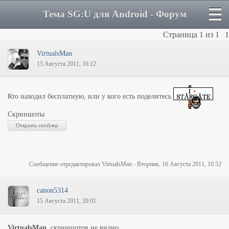
Тема SG:U для Android - Форум
Страница
1
из
1
1
VirtualsMan
15 Августа 2011, 16:12
Кто находил бесплатную, или у кого есть поделитесь
Скриншоты
Сообщение отредактировал
VirtualsMan
-
Вторник, 16 Августа 2011, 10:52
canon5314
15 Августа 2011, 20:01
VirtualsMan
, скриншотов не видно