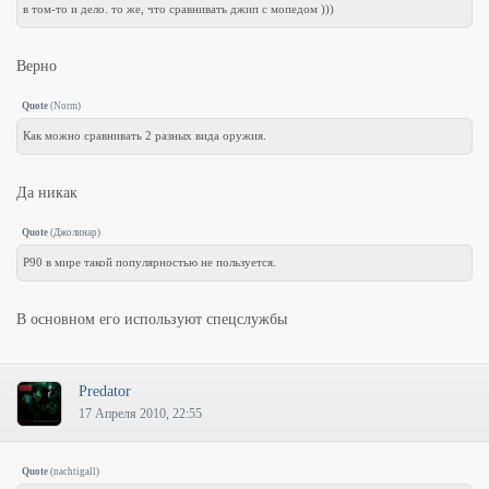
в том-то и дело. то же, что сравнивать джип с мопедом )))
Верно
Quote
(
Norm
)
Как можно сравнивать 2 разных вида оружия.
Да никак
Quote
(
Джолинар
)
Р90 в мире такой популярностью не пользуется.
В основном его используют спецслужбы
Predator
17 Апреля 2010, 22:55
Quote
(
nachtigall
)