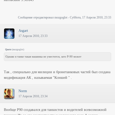
Сообщение отредактировал
mozgoglot
-
Суббота, 17 Апреля 2010, 23:33
Asgart
17 Апреля 2010, 23:33
Quote
(
mozgoglot
)
Однако в танке такая машинка не уместится, зато Р-90 может
Так , специально для милиции и бронетанковых частей был создана
модификация АК , называемая "Ксюшей " .
Norm
17 Апреля 2010, 23:34
Вообще P90 создавался для танкистов и водителей всевозможной