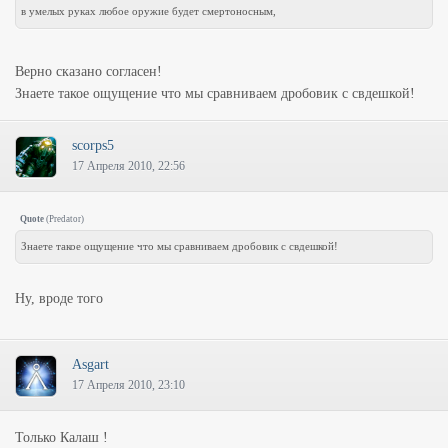
в умелых руках любое оружие будет смертоносным,
Верно сказано согласен!
Знаете такое ощущение что мы сравниваем дробовик с свдешкой!
scorps5
17 Апреля 2010, 22:56
Quote
(
Predator
)
Знаете такое ощущение что мы сравниваем дробовик с свдешкой!
Ну, вроде того
Asgart
17 Апреля 2010, 23:10
Только Калаш !