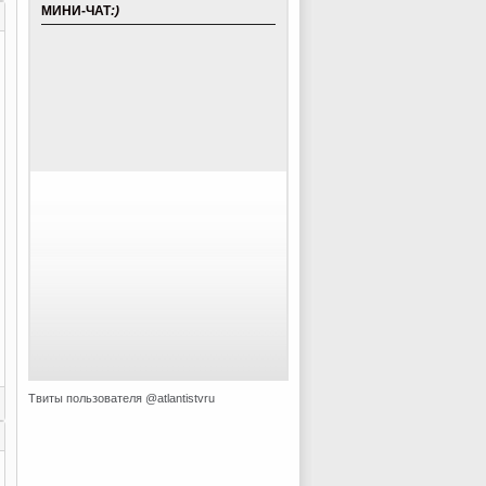
МИНИ-ЧАТ
:)
Твиты пользователя @atlantistvru