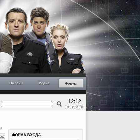
Онлайн
Медиа
Форум
12:12
07-08-2026
к
ФОРМА ВХОДА