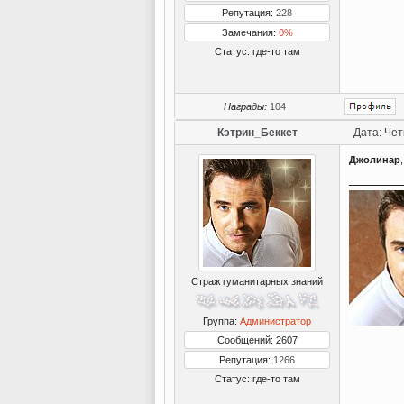
Репутация:
228
Замечания:
0%
Статус:
где-то там
Награды:
104
Кэтрин_Беккет
Дата: Чет
Джолинар
Страж гуманитарных знаний
Группа:
Администратор
Сообщений: 2607
Репутация:
1266
Статус:
где-то там