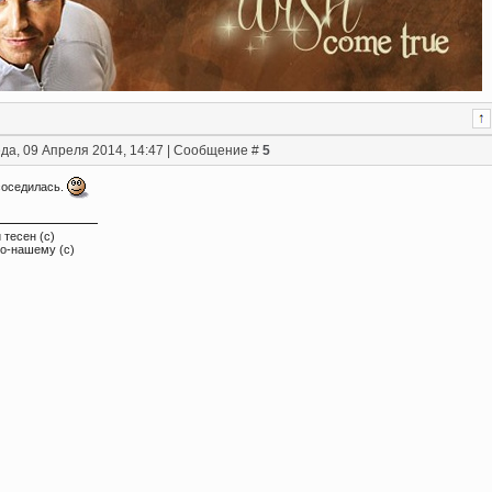
да, 09 Апреля 2014, 14:47 | Сообщение #
5
соседилась.
 тесен (с)
по-нашему (с)