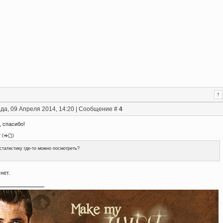
да, 09 Апреля 2014, 14:20 | Сообщение #
4
, спасибо!
r
(
)
статистику где-то можно посмотреть?
 нет.