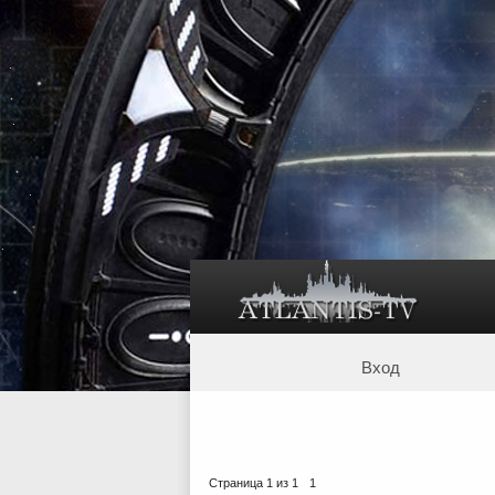
Вход
Страница
1
из
1
1