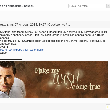
с для дипломной работы
едельник, 07 Апреля 2014, 19:27 | Сообщение #
1
румчане! Для моей дипломной работы, посвященной электронным государственным
еобходимо провести опрос. При чем количество участников опроса должно быть не
человек.
те внимание на Тольятти в формулировках, просто помогите набрать необходимое
 опрошенных.
рузья!
ожете найти форму для заполнения.
асибо!