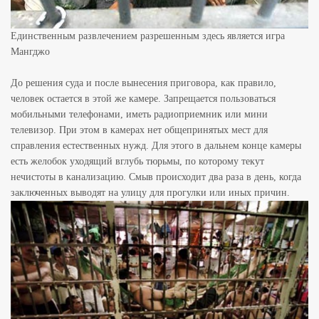
Единственным развлечением разрешенным здесь является игра
Мангджо
До решения суда и после вынесения приговора, как правило,
человек остается в этой же камере. Запрещается пользоваться
мобильными телефонами, иметь радиоприемник или мини
телевизор. При этом в камерах нет общепринятых мест для
справления естественных нужд. Для этого в дальнем конце камеры
есть желобок уходящий вглубь тюрьмы, по которому текут
нечистоты в канализацию. Смыв происходит два раза в день, когда
заключенных выводят на улицу для прогулки или иных причин.