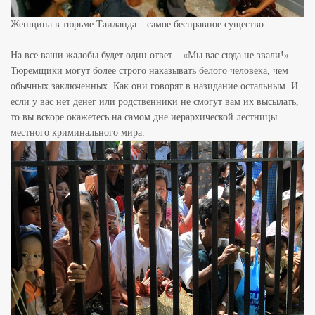
Женщина в тюрьме Таиланда – самое бесправное существо
На все ваши жалобы будет один ответ – «Мы вас сюда не звали!»
Тюремщики могут более строго наказывать белого человека, чем
обычных заключенных. Как они говорят в назидание остальным. И
если у вас нет денег или родственники не смогут вам их высылать,
то вы вскоре окажетесь на самом дне иерархической лестницы
местного криминального мира.