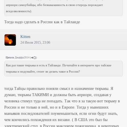
априори самоубийцы, ибо безнаказанность в свою очередь порождает
вседозволенность).
Тогда надо сделать в России как в Тайланде
Kitten
24 Июля 2015, 23:06
Цитата
Джаффа2014
(
)
Как раз такие тюрьмы и есть в Тайланде. Почитайте в интернете про тайские
тюрьмы и подумайте, стоит ли делать такое в России?
тогда Тайцы правильно поняли смысл и назначение тюрьмы. Я
думаю, тюрьмы ТАКИМИ и должны быть априори, создавая у
человека стимул туда не попадать. Так что я за такую вот тюрьму в
России и не только в ней, но и в Европе. Тогда у нынешних
маньяков последлователей поуменьшиться, если огни будут знать,
чем кончились похождения их визави. ( В США это был бы
электрический стул, в России максимум пожизненка, в некоторых