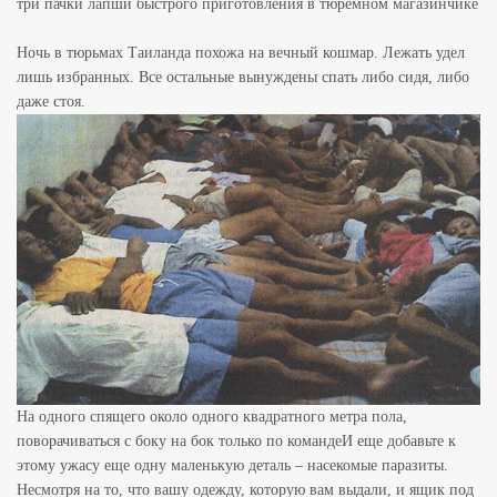
три пачки лапши быстрого приготовления в тюремном магазинчике
Ночь в тюрьмах Таиланда похожа на вечный кошмар. Лежать удел
лишь избранных. Все остальные вынуждены спать либо сидя, либо
даже стоя.
На одного спящего около одного квадратного метра пола,
поворачиваться с боку на бок только по командеИ еще добавьте к
этому ужасу еще одну маленькую деталь – насекомые паразиты.
Несмотря на то, что вашу одежду, которую вам выдали, и ящик под