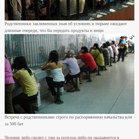
Родственники заключенных зная об условиях в тюрьме ожидают
длинные очереди, что бы передать продукты и вещи
Встреча с родственниками строго по распоряжению начальства или
за 500 бат
Человек либо сходит с ума за полгода либо он оказывается в