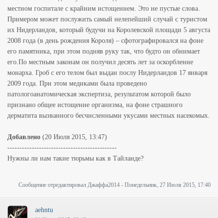
местном госпитале с крайним истощением. Это не пустые слова.
Примером может послужить самый нелепейший случай с туристом
их Нидерландов, который будучи на Королевской площади 5 августа
2008 года (в день рождения Короля) – сфотографировался на фоне
его памятника, при этом подняв руку так, что будто он обнимает
его.По местным законам он получил десять лет за оскорбление
монарха. Гроб с его телом был выдан послу Нидерландов 17 января
2009 года. При этом медиками была проведено
патологоанатомическая экспертиза, результатом которой было
признано общее истощение организма, на фоне страшного
дерматита вызванного бесчисленными укусами местных насекомых.
Добавлено
(20 Июля 2015, 13:47)
---------------------------------------------
Нужны ли нам такие тюрьмы как в Тайланде?
Сообщение отредактировал
Джаффа2014
-
Понедельник, 27 Июля 2015, 17:40
aehntu