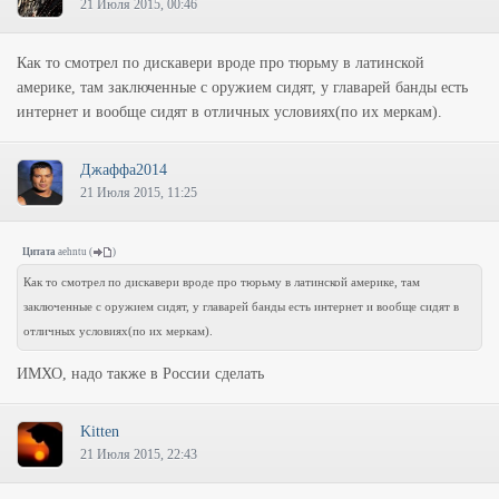
21 Июля 2015, 00:46
Как то смотрел по дискавери вроде про тюрьму в латинской
америке, там заключенные с оружием сидят, у главарей банды есть
интернет и вообще сидят в отличных условиях(по их меркам).
Джаффа2014
21 Июля 2015, 11:25
Цитата
aehntu
(
)
Как то смотрел по дискавери вроде про тюрьму в латинской америке, там
заключенные с оружием сидят, у главарей банды есть интернет и вообще сидят в
отличных условиях(по их меркам).
ИМХО, надо также в России сделать
Kitten
21 Июля 2015, 22:43