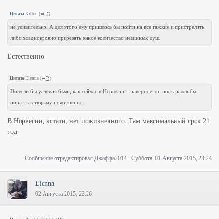
Цитата
Kitten
(
)
не удивительно. А для этого ему пришлось бы пойти на все тяжкие и пристрелить
либо хладнокровно прирезать энное количество невинных душ.
Естественно
Цитата
Elenna
(
)
Но если бы условия были, как сейчас в Норвегии - наверное, он постарался бы
попасть в тюрьму пожизненно.
В Норвегии, кстати, нет пожизненного. Там максимальный срок 21
год
Сообщение отредактировал
Джаффа2014
-
Суббота, 01 Августа 2015, 23:24
Elenna
02 Августа 2015, 23:26