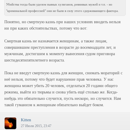
Убийства тогда были уделом пьяных хулиганов, ревнивых мужей и т.п. - но
"криминальной профессией" они не были в силу этого сдерживающего фактора.
Понятно, но смертную казнь при наших условиях вводить нельзя
ни при каких обстоятельствах, потому что вот:
Смертная казнь не назначается женщинам, а также лицам,
совершившим преступления в возрасте до восемнадцати лет, и
мужчинам, достигшим к моменту вынесения судом приговора
шестидесятипятилетнего возраста.
Пока не введут смертную казнь для женщин, снимать мораторий с
неё нельзя, потому что будет нарушение прав человека. У нас
женщина может убить 20 человек, отделаться 20 годами общего
режима, выйти из тюрьмы и снова убить ещё столько же. Когда-
нибудь это обязательно случится, пусть нескоро, но случится. Нам
такой гуманизм к женщинам обязательно выйдет боком.
Kitten
27 Июля 2015, 23:47