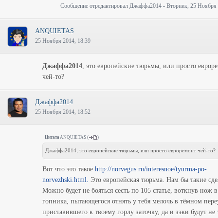
Сообщение отредактировал
Джаффа2014
-
Вторник, 25 Ноября 
ANQUIETAS
25 Ноября 2014, 18:39
Джаффа2014
, это европейские тюрьмы, или просто еврор
чей-то?
Джаффа2014
25 Ноября 2014, 18:52
Цитата
ANQUIETAS
(
)
Джаффа2014, это европейские тюрьмы, или просто евроремонт чей-то?
Вот что это такое
http://norvegus.ru/interesnoe/tyurma-po-
norvezhski.html.
Это европейская тюрьма. Нам бы такие сде
Можно будет не бояться сесть по 105 статье, воткнув нож в
гопника, пытающегося отнять у тебя мелочь в тёмном пере
приставившего к твоему горлу заточку, да и зэки будут не