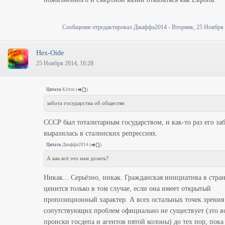
Сообщение отредактировал
Джаффа2014
-
Вторник, 25 Ноября 
Hex-Oide
25 Ноября 2014, 16:28
Цитата
Kitten
(
)
забота государства об обществе
СССР был тоталитарным государством, и как-то раз его за
выразилась в сталинских репрессиях.
Цитата
Джаффа2014
(
)
А как всё это нам делать?
Никак... Серьёзно, никак. Гражданская инициатива в стра
ценится только в том случае, если она имеет открытый
пропозиционный характер. А всех остальных точек зрения
сопутствующих проблем официально не существует (это в
происки госдепа и агентов пятой колоны) до тех пор, пока