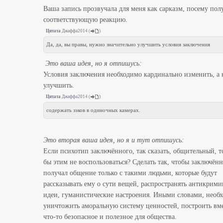
Ваша запись прозвучала для меня как сарказм, посему пол
соответствующую реакцию.
Цитата
Джаффа2014
(
)
Да, да, вы правы, нужно значительно улучшить условия заключения
Это ваша идея, но я отпишусь:
Условия заключения необходимо кардинально изменить, а 
улучшить.
Цитата
Джаффа2014
(
)
содержать зэков в одиночных камерах.
Это вторая ваша идея, но я и тут отпишусь:
Если психотип заключённого, так сказать, общительный, т
бы этим не воспользоваться? Сделать так, чтобы заключён
получал общение только с такими людьми, которые будут
рассказывать ему о сути вещей, распространять антикрим
идеи, гуманистические настроения. Иными словами, необ
уничтожить аморальную систему ценностей, построить вме
что-то безопасное и полезное для общества.