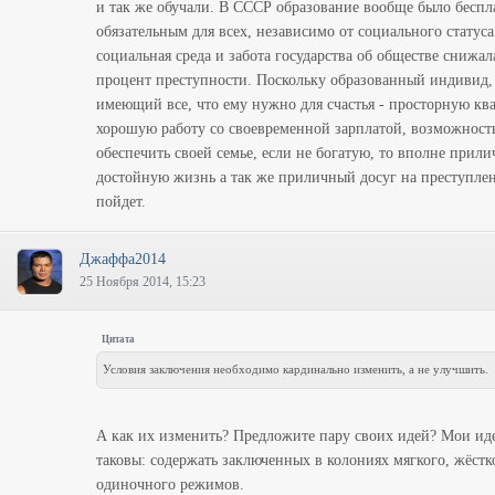
и так же обучали. В СССР образование вообще было бесп
обязательным для всех, независимо от социального статуса
социальная среда и забота государства об обществе снижал
процент преступности. Поскольку образованный индивид,
имеющий все, что ему нужно для счастья - просторную ква
хорошую работу со своевременной зарплатой, возможност
обеспечить своей семье, если не богатую, то вполне прил
достойную жизнь а так же приличный досуг на преступле
пойдет.
Джаффа2014
25 Ноября 2014, 15:23
Цитата
Условия заключения необходимо кардинально изменить, а не улучшить.
А как их изменить? Предложите пару своих идей? Мои ид
таковы: содержать заключенных в колониях мягкого, жёстк
одиночного режимов.