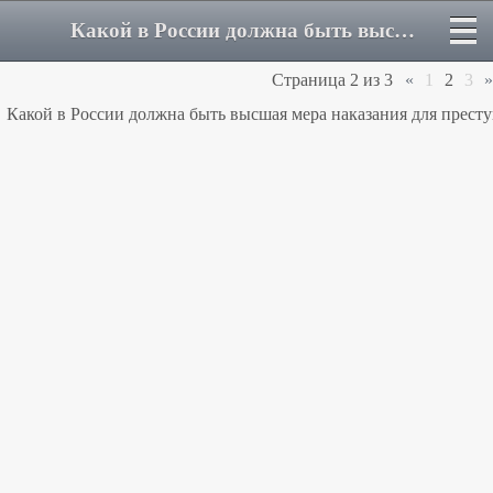
Какой в России должна быть высшая мера наказания? - Страница 2 - Форум
Страница
2
из
3
«
1
2
3
»
Какой в России должна быть высшая мера наказания для прест