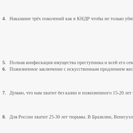
4
.
Наказание трёх поколений как в КНДР чтобы не только уби
5
.
Полная конфискация имущества преступника и всей его се
6
.
Пожизненное заключение с искусственным продлением жизн
7
.
Думаю, что нам хватит без казни и пожизненного 15-20 лет
8
.
Для России хватит 25-30 лет тюрьмы. В Бразилии, Венесуэ