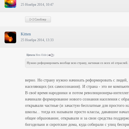
25 Ноября 2014, 10:47
Kitten
25 Ноября 2014, 13:33
Цитата
Hex-Oide
(
)
Нужно реформировать вообще всю страну, начиная со всех её отраслей.
верно. Но страну нужно начинать реформировать с людей, 
населяющих (их самосознания). И страна - это не компьют
В своё время народники и потом революционеры-интелле
начинали формирование нового сознания населения с обра
открывали частные (и зачастую бесплатные для простого н
школы... тогда их называли просто классы, дававшие нача
общее образование, открывали и за свои средства поддер
богодельни и сиротские дома, куда собирали с улиц беспр