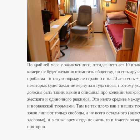
По крайней мере у заключенного, отсидевшего лет 10 в та
камере не будет желания отомстить обществу, но есть друг
проблема - в такую тюрьму не страшно и на 20 лет сесть + 
некоторых будет желание вернуться туда снова, поэтому ус
должны быть такие, какие я описывал про колонии мягкого
жёсткого и одиночного режимов. Это нечто среднее между
и норвежской тюрьмами. Там не так плохо как в наших тю
зэков лишают только свободы, а не всего остального (вклю
здоровья), и в то же время туда не очень-то и хочется возв
повторно.