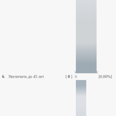
6
.
Увеличить до 45 лет
[
0
]
[0.00%]