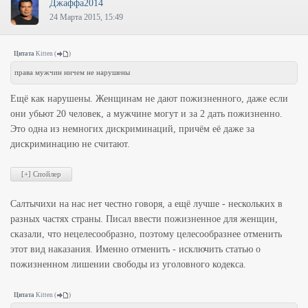
Джаффа2014
24 Марта 2015, 15:49
Цитата
Kitten
(
)
права мужчин ничем не нарушены
Ещё как нарушены. Женщинам не дают пожизненного, даже если
они убьют 20 человек, а мужчине могут и за 2 дать пожизненно.
Это одна из немногих дискриминаций, причём её даже за
дискриминацию не считают.
Салтычихи на нас нет честно говоря, а ещё лучше - нескольких в
разных частях страны. Писал ввести пожизненное для женщин,
сказали, что нецелесообразно, поэтому целесообразнее отменить
этот вид наказания. Именно отменить - исключить статью о
пожизненном лишении свободы из уголовного кодекса.
Цитата
Kitten
(
)