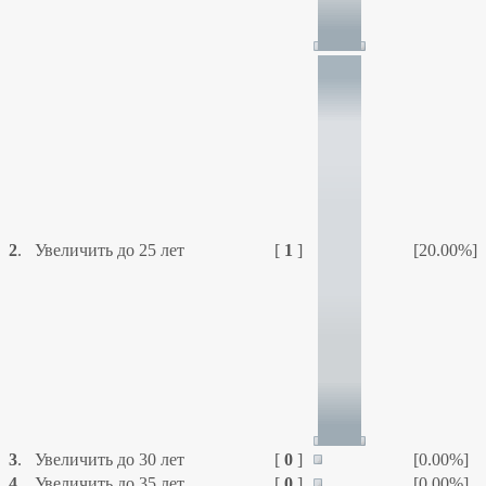
2
.
Увеличить до 25 лет
[
1
]
[20.00%]
3
.
Увеличить до 30 лет
[
0
]
[0.00%]
4
.
Увеличить до 35 лет
[
0
]
[0.00%]