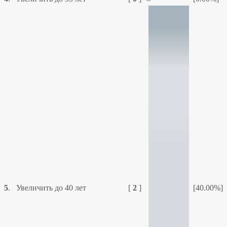
5
.
Увеличить до 40 лет
[
2
]
[40.00%]