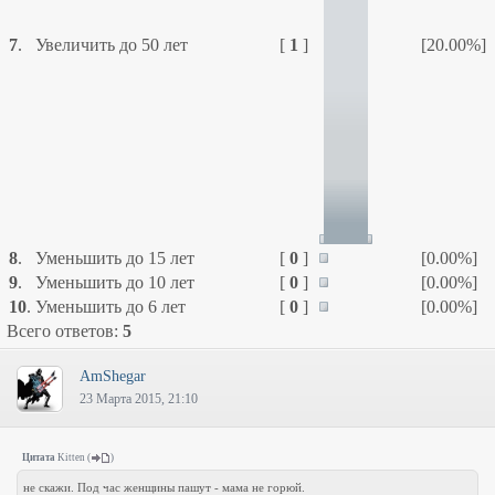
7
.
Увеличить до 50 лет
[
1
]
[20.00%]
8
.
Уменьшить до 15 лет
[
0
]
[0.00%]
9
.
Уменьшить до 10 лет
[
0
]
[0.00%]
10
.
Уменьшить до 6 лет
[
0
]
[0.00%]
Всего ответов:
5
AmShegar
23 Марта 2015, 21:10
Цитата
Kitten
(
)
не скажи. Под час женщины пашут - мама не горюй.