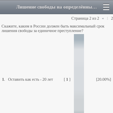
Лишение свободы на определённый срок - Страница 2 - Форум
Страница
2
из
2
«
1
2
Скажите, каким в России должен быть максимальный срок
лишения свободы за единичное преступление?
1
.
Оставить как есть - 20 лет
[
1
]
[20.00%]